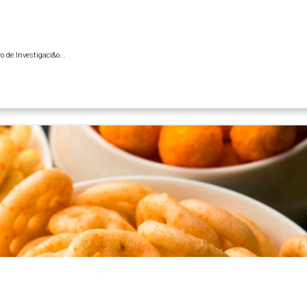
 de Investigaci&o...