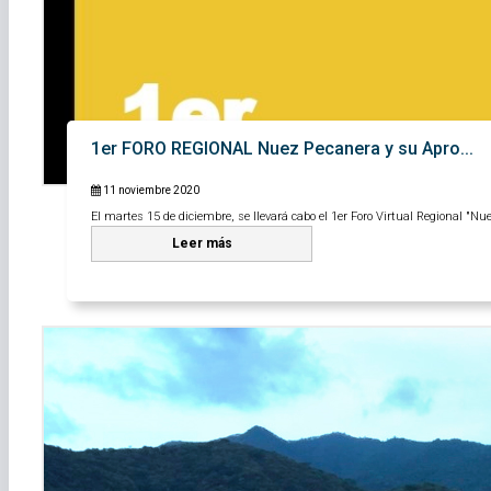
1er FORO REGIONAL Nuez Pecanera y su Apro...
11 noviembre 2020
El martes 15 de diciembre, se llevará cabo el 1er Foro Virtual Regional "Nu
Leer más