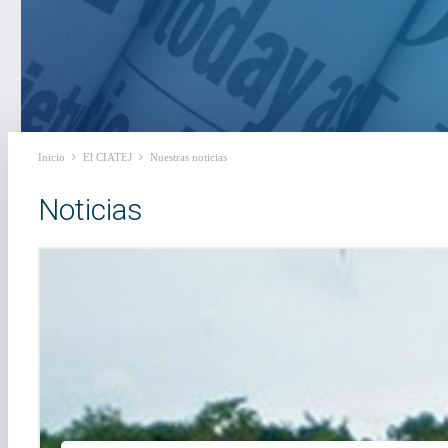
Inicio
El CIATEJ
Nuestras noticias
Noticias