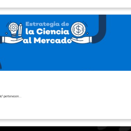
o” pertenecen...