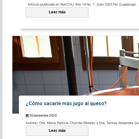
Artículo publicado en NotiCIAJ Año 14 No. 7, Julio 2020 Por Guadalupe...
Leer más
¿Cómo sacarle más jugo al queso?
30 noviembre 2020
Autoras: Dra. María Patricia Chombo Morales y Dra, Tannia Alexandra Qu
Leer más