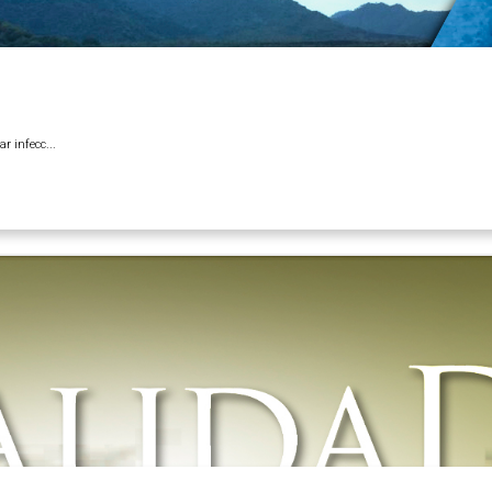
r infecc...