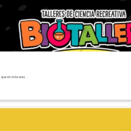
 que en esta ocas...