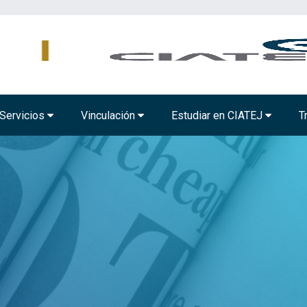
AMBIENTAL
TECNOLOGÍA ALIMENTARIA
BIOTECNOLOGÍA INDUSTRIAL
Servicios
Vinculación
Estudiar en CIATEJ
T