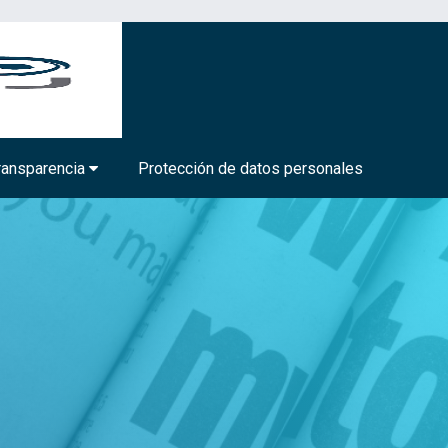
BIOTECNOLOGÍA MÉDICA Y FARMACÉUTICA
ransparencia
Protección de datos personales