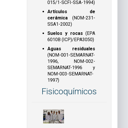
015/1-SCFI-SSA-1994)
Artículos de
cerámica
(NOM-231-
SSA1-2002)
Suelos y rocas
(EPA
6010B (ICP)/EPA3050)
Aguas residuales
(NOM-001-SEMARNAT-
1996, NOM-002-
SEMARNAT-1996 y
NOM-003-SEMARNAT-
1997)
Fisicoquímicos