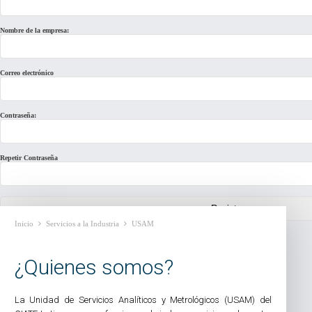
Nombre de la empresa:
Correo electrónico
Contraseña:
Repetir Contraseña
Inicio
Servicios a la Industria
USAM
Ya tengo una cuenta. Ingresar.
¿Quienes somos?
La Unidad de Servicios Analíticos y Metrológicos (USAM) del