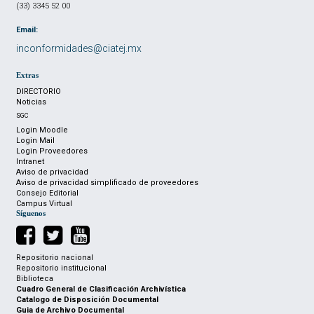
(33) 3345 52 00
Email:
inconformidades@ciatej.mx
Extras
DIRECTORIO
Noticias
SGC
Login Moodle
Login Mail
Login Proveedores
Intranet
Aviso de privacidad
Aviso de privacidad simplificado de proveedores
Consejo Editorial
Campus Virtual
Síguenos
Repositorio nacional
Repositorio institucional
Biblioteca
Cuadro General de Clasificación Archivística
Catalogo de Disposición Documental
Guia de Archivo Documental