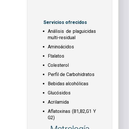
Servicios ofrecidos
Análisis de plaguicidas
multi-residual
Aminoácidos
Ftalatos
Colesterol
Perfil de Carbohidratos
Bebidas alcohólicas
Glucósidos
Acrilamida
Aflatoxinas (B1,B2,G1 Y
G2)
Metrología