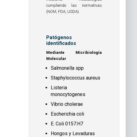
cumpliendo las normativas
(NOM, FDA, USDA).
Patógenos
identificados
Mediante Micribiología
Molecular
Salmonella spp
Staphylococcus aureus
Listeria
monocytogenes
Vibrio cholerae
Escherichia coli
E. Coli 0157:H7
Hongos y Levaduras