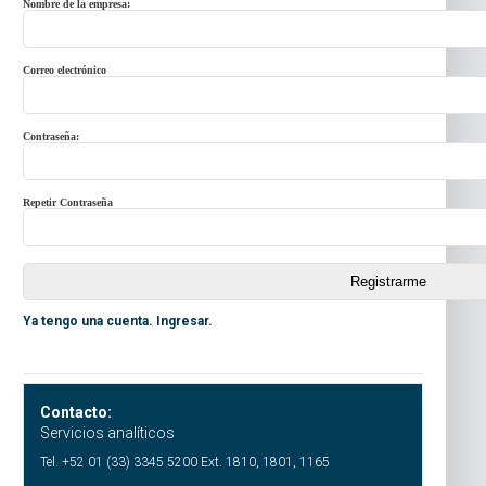
Nombre de la empresa:
Correo electrónico
Contraseña:
Repetir Contraseña
Ya tengo una cuenta. Ingresar.
Contacto:
Servicios analíticos
Tel. +52 01 (33) 3345 5200 Ext. 1810, 1801, 1165