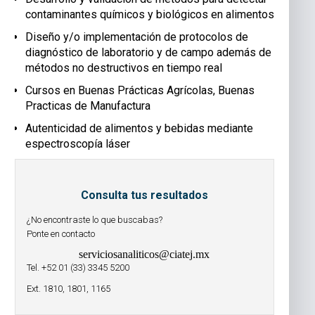
contaminantes químicos y biológicos en alimentos
Diseño y/o implementación de protocolos de
diagnóstico de laboratorio y de campo además de
métodos no destructivos en tiempo real
Cursos en Buenas Prácticas Agrícolas, Buenas
Practicas de Manufactura
Autenticidad de alimentos y bebidas mediante
espectroscopía láser
Consulta tus resultados
¿No encontraste lo que buscabas?
Ponte en contacto
serviciosanaliticos@ciatej.mx
Tel. +52 01 (33) 3345 5200
Ext. 1810, 1801, 1165