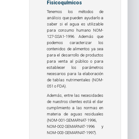
Fisicoquímicos
Tenemos los métodos de
análisis que pueden ayudarlo a
saber si el agua es utilizable
para consumo humano NOM-
127-SSA1-1996. Además que
podemos caracterizar los
contenidos de alimentos ya sea
para el desarrollo de productos
para venta al público o para
establecer los parámetros
necesarios para la elaboración
de tablas nutrimentales (NOM-
051 o FDA).
Además, entre las necesidades
de nuestros clientes está el dar
cumplimiento a las normas en
materia de aguas residuales
(NOM-001-SEMARNAT-1996,
NOM-002-SEMARNAT-1996 y
NOM-003-SEMARNAT-1997).