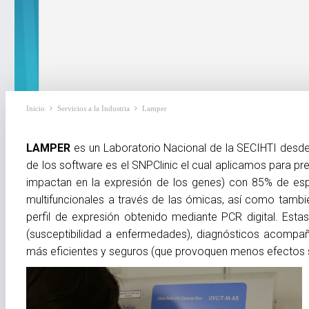
Inicio
Servicios a la Industria
Lamper
LAMPER
es un Laboratorio Nacional de la SECIHTI desde
de los software es el
SNPClinic
el cual aplicamos para pre
impactan en la expresión de los genes) con 85% de espe
multifuncionales a través de las ómicas, así como tambi
perfil de expresión obtenido mediante PCR digital. Est
(susceptibilidad a enfermedades), diagnósticos acompaña
más eficientes y seguros (que provoquen menos efectos 