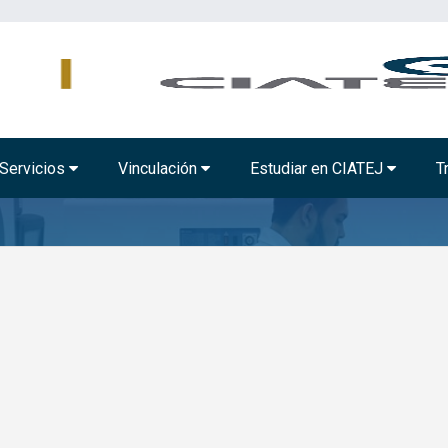
AMBIENTAL
TECNOLOGÍA ALIMENTARIA
BIOTECNOLOGÍA INDUSTRIAL
Servicios
Vinculación
Estudiar en CIATEJ
T