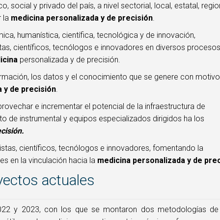
social y privado del país, a nivel sectorial, local, estatal, regio
r la
medicina personalizada y de precisión
.
ca, humanística, científica, tecnológica y de innovación,
tas, científicos, tecnólogos e innovadores en diversos proceso
icina
personalizada y de precisión.
ormación, los datos y el conocimiento que se genere con motivo
 y de precisión
.
ovechar e incrementar el potencial de la infraestructura de
to de instrumental y equipos especializados dirigidos ha los
cisión.
tas, científicos, tecnólogos e innovadores, fomentando la
s en la vinculación hacia la
medicina personalizada y de pre
yectos actuales
2022 y 2023, con los que se montaron dos metodologías de