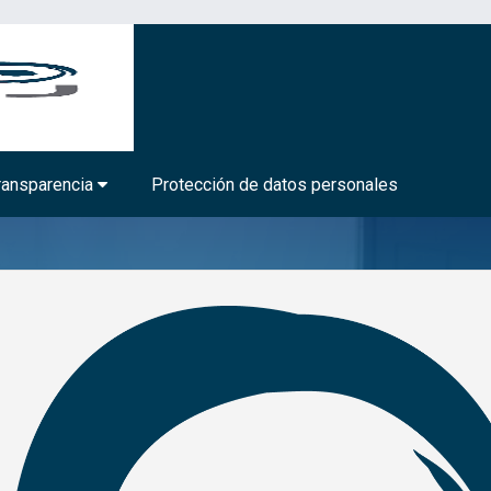
BIOTECNOLOGÍA MÉDICA Y FARMACÉUTICA
ransparencia
Protección de datos personales