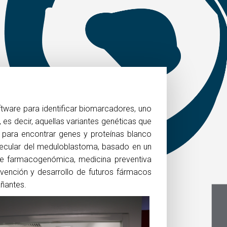
tware para identificar biomarcadores, uno
es decir, aquellas variantes genéticas que
 para encontrar genes y proteínas blanco
olecular del meduloblastoma, basado en un
s de farmacogenómica, medicina preventiva
nvención y desarrollo de futuros fármacos
ñantes.