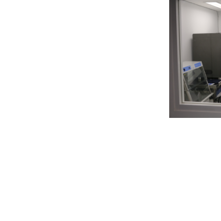
LAMPER
Laboratorio Nacional de Medicina Personalizada