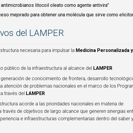
s antimicrobianos litocoil oleato como agente antivira”
eso mejorado para obtener una molécula que sirve como elicito
ivos del LAMPER
estructura necesaria para impulsar la
Medicina Personalizada y
úblico de la infraestructura al alcance del
LAMPER
.
 la generación de conocimiento de frontera, desarrollo tecnológi
n la atención de problemas nacionales en el marco de los Progr
a través del
LAMPER
.
structura acorde a las prioridades nacionales en materia de
a través de objetivos de largo alcance que generen sinergias en
periencia e infraestructuras complementarias dentro del saber 