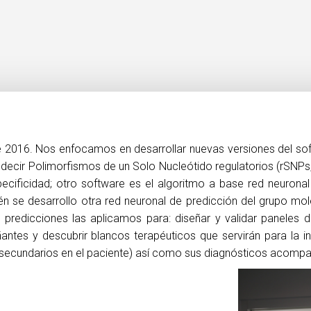
 2016. Nos enfocamos en desarrollar nuevas versiones del sof
decir Polimorfismos de un Solo Nucleótido regulatorios (rSNPs, 
cificidad; otro software es el algoritmo a base red neuronal
én se desarrollo otra red neuronal de predicción del grupo m
as predicciones las aplicamos para: diseñar y validar panele
ntes y descubrir blancos terapéuticos que servirán para la i
secundarios en el paciente) así como sus diagnósticos acompa