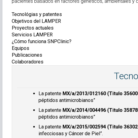
pacientes basados en factores genéticos, ambientales y de
Tecnológias y patentes
Objetivos del LAMPER
Proyectos actuales
Servicios LAMPER
¿Cómo funciona SNPClinic?
Equipos
Publicaciones
Colaboradores
Tecno
La patente
MX/a/2013/012160 (Titulo 3560
péptidos antimicrobianos”
La patente
MX/a/2014/004496 (Titulo 35878
péptidos antimicrobianos”
La patente
MX/a/2015/002594 (Titulo 36302
infecciosas y Cáncer de Piel”.