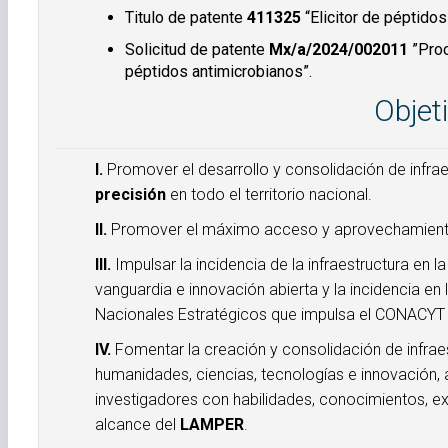
Titulo de patente
411325
“Elicitor de péptido
Solicitud de patente
Mx/a/2024/002011
”Proc
péptidos antimicrobianos”.
Objet
I.
Promover el desarrollo y consolidación de infra
precisión
en todo el territorio nacional.
II.
Promover el máximo acceso y aprovechamiento p
III.
Impulsar la incidencia de la infraestructura en
vanguardia e innovación abierta y la incidencia e
Nacionales Estratégicos que impulsa el CONACYT 
IV.
Fomentar la creación y consolidación de infrae
humanidades, ciencias, tecnologías e innovación, 
investigadores con habilidades, conocimientos, ex
alcance del
LAMPER
.