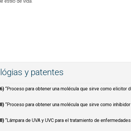
 estilo de vida.
lógias y patentes
06)
“Proceso para obtener una molécula que sirve como elicitor 
8)
“Proceso para obtener una molécula que sirve como inhibidor
8)
“Lámpara de UVA y UVC para el tratamiento de enfermedades