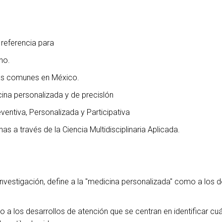
 referencia para
no.
más comunes en México.
icina personalizada y de precislón
eventiva, Personalizada y Participativa
as a través de la Ciencia Multidisciplinaria Aplicada.
nvestigación, define a la "medicina personalizada" como a los d
 a los desarrollos de atención que se centran en identificar cu