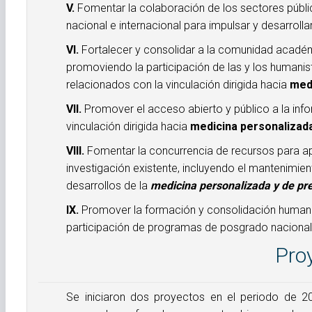
V.
Fomentar la colaboración de los sectores público, 
nacional e internacional para impulsar y desarrolla
VI.
Fortalecer y consolidar a la comunidad académi
promoviendo la participación de las y los humanis
relacionados con la vinculación dirigida hacia
med
VII.
Promover el acceso abierto y público a la inf
vinculación dirigida hacia
medicina personalizada
VIII.
Fomentar la concurrencia de recursos para apr
investigación existente, incluyendo el mantenimien
desarrollos de la
medicina personalizada y de pre
IX.
Promover la formación y consolidación humanis
participación de programas de posgrado nacionale
Pro
Se iniciaron dos proyectos en el periodo de 