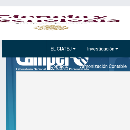
BIOTECNOLOGÍA VEGETAL
TECNOLOGÍA 
EL CIATEJ
Investigación
Contacto
Armonización Contable