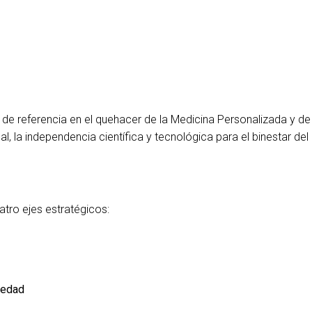
de referencia en el quehacer de la Medicina Personalizada y de 
onal, la independencia científica y tecnológica para el binestar d
atro ejes estratégicos:
iedad