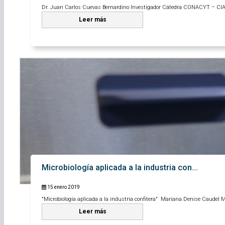
Dr. Juan Carlos Cuevas Bernardino Investigador Cátedra CONACYT – CIAT
Leer más
Microbiología aplicada a la industria con...
15 enero 2019
"Microbiología aplicada a la industria confitera" Mariana Denise Caudel M
Leer más