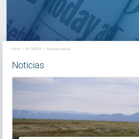
Inicio
El CIATEJ
Nuestras noticias
Noticias