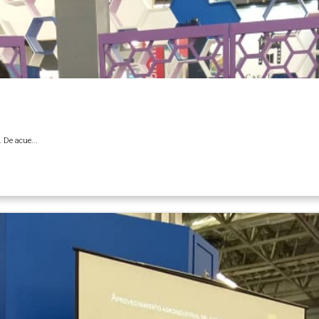
. De acue...