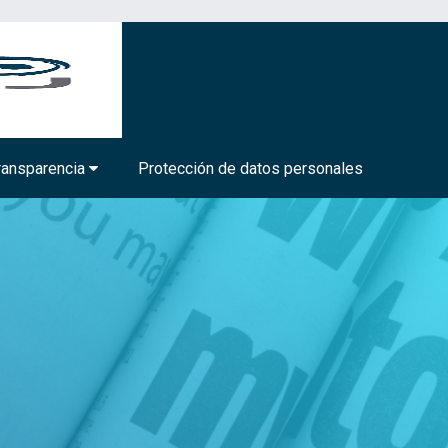
BIOTECNOLOGÍA MÉDICA Y FARMACÉUTICA
ransparencia
Protección de datos personales