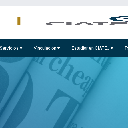
AMBIENTAL
TECNOLOGÍA ALIMENTARIA
BIOTECNOLOGÍA INDUSTRIAL
Servicios
Vinculación
Estudiar en CIATEJ
T