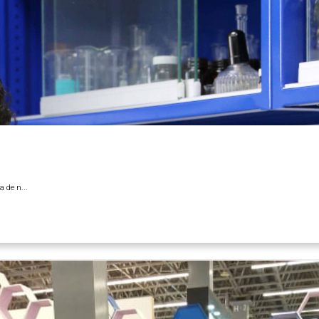
 de n...