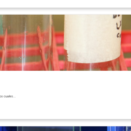
os cuales...