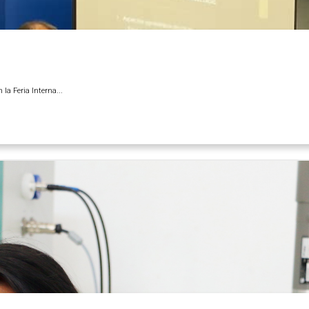
 la Feria Interna...