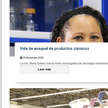
Vida de anaquel de productos cárnicos
20 diciembre 2018
La Dra. María Dolores García Parra investigadora de Tecnología Alimentaria
Leer más