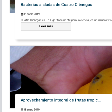
Bacterias aisladas de Cuatro Ciénegas
31 enero 2019
Cuatro Ciénegas es un lugar fascinante para la ciencia, es un museo vivien
Leer más
Aprovechamiento integral de frutas tropic...
18 enero 2019