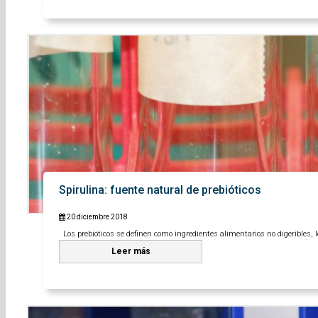
Spirulina: fuente natural de prebióticos
20 diciembre 2018
Los prebióticos se definen como ingredientes alimentarios no digeribles, l
Leer más