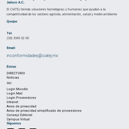
Jalisco A.C.
El CIATEJ brinda soluciones tecnológicas y humanas que ayudan a la
competitividad de los sectores agrícola, alimentación, salud y medio ambiente.
Quejas
Tel.
(33) 3345 52 00
Email:
inconformidades@ciatej.mx
Extras
DIRECTORIO
Noticias
SGC
Login Moodle
Login Mail
Login Proveedores
Intranet
Aviso de privacidad
Aviso de privacidad simplificado de proveedores
Consejo Editorial
Campus Virtual
Síguenos