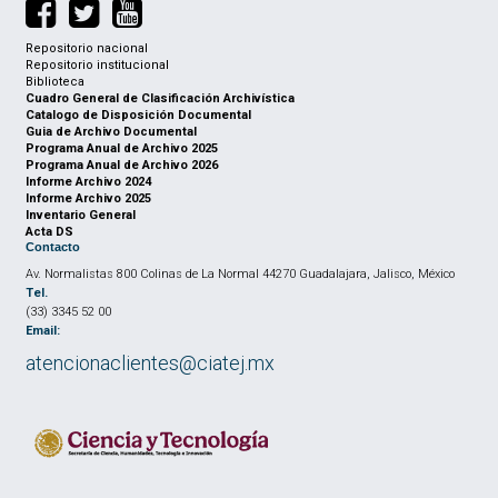
Repositorio nacional
Repositorio institucional
Biblioteca
Cuadro General de Clasificación Archivística
Catalogo de Disposición Documental
Guia de Archivo Documental
Programa Anual de Archivo 2025
Programa Anual de Archivo 2026
Informe Archivo 2024
Informe Archivo 2025
Inventario General
Acta DS
Contacto
Av. Normalistas 800 Colinas de La Normal 44270 Guadalajara, Jalisco, México
Tel.
(33) 3345 52 00
Email:
atencionaclientes@ciatej.mx