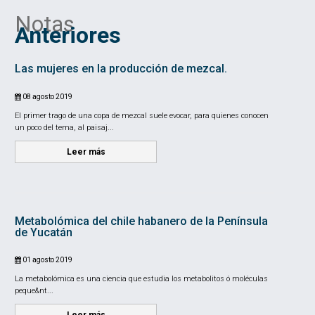
Notas
Anteriores
Las mujeres en la producción de mezcal.
08 agosto 2019
El primer trago de una copa de mezcal suele evocar, para quienes conocen
un poco del tema, al paisaj...
Leer más
Metabolómica del chile habanero de la Península
de Yucatán
01 agosto 2019
La metabolómica es una ciencia que estudia los metabolitos ó moléculas
peque&nt...