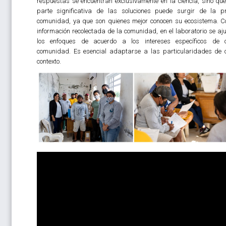
respuestas se encuentran exclusivamente en la ciencia, sino qu
parte significativa de las soluciones puede surgir de la p
comunidad, ya que son quienes mejor conocen su ecosistema. C
información recolectada de la comunidad, en el laboratorio se aj
los enfoques de acuerdo a los intereses específicos de 
comunidad. Es esencial adaptarse a las particularidades de
contexto.