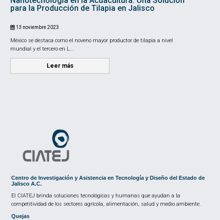
Nanotecnología en la Acuacultura: Una Solución
para la Producción de Tilapia en Jalisco
13 noviembre 2023
México se destaca como el noveno mayor productor de tilapia a nivel
mundial y el tercero en L...
Leer más
Centro de Investigación y Asistencia en Tecnología y Diseño del Estado de
Jalisco A.C.
El CIATEJ brinda soluciones tecnológicas y humanas que ayudan a la
competitividad de los sectores agrícola, alimentación, salud y medio ambiente.
Quejas