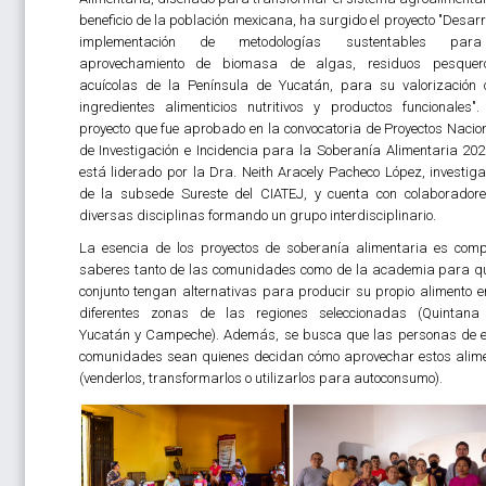
beneficio de la población mexicana, ha surgido el proyecto "Desarro
implementación de metodologías sustentables par
aprovechamiento de biomasa de algas, residuos pesquer
acuícolas de la Península de Yucatán, para su valorización
ingredientes alimenticios nutritivos y productos funcionales".
proyecto que fue aprobado en la convocatoria de Proyectos Nacio
de Investigación e Incidencia para la Soberanía Alimentaria 202
está liderado por la Dra. Neith Aracely Pacheco López, investig
de la subsede Sureste del CIATEJ, y cuenta con colaborador
diversas disciplinas formando un grupo interdisciplinario.
La esencia de los proyectos de soberanía alimentaria es comp
saberes tanto de las comunidades como de la academia para q
conjunto tengan alternativas para producir su propio alimento e
diferentes zonas de las regiones seleccionadas (Quintana
Yucatán y Campeche). Además, se busca que las personas de 
comunidades sean quienes decidan cómo aprovechar estos alim
(venderlos, transformarlos o utilizarlos para autoconsumo).