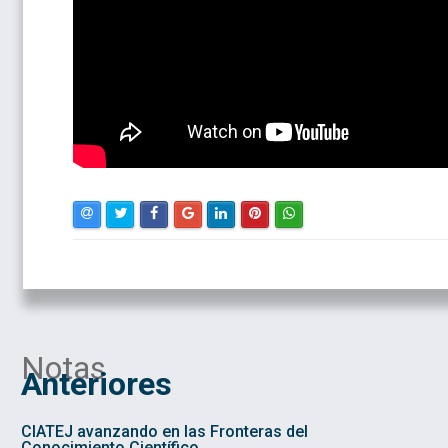
Notas
Anteriores
CIATEJ avanzando en las Fronteras del
Conocimiento Científico