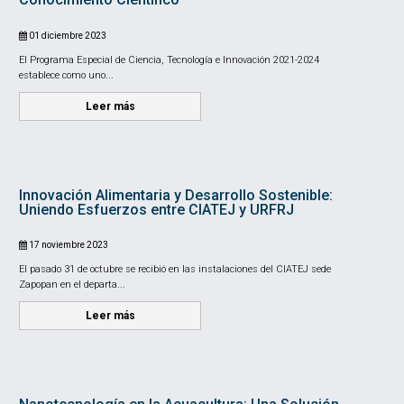
01 diciembre 2023
El Programa Especial de Ciencia, Tecnología e Innovación 2021-2024
establece como uno...
Leer más
Innovación Alimentaria y Desarrollo Sostenible:
Uniendo Esfuerzos entre CIATEJ y URFRJ
17 noviembre 2023
El pasado 31 de octubre se recibió en las instalaciones del CIATEJ sede
Zapopan en el departa...
Leer más