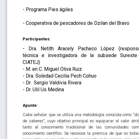
- Programa Pies ágiles
- Cooperativa de pescadores de Dzilan del Bravo
Participantes:
- Dra. Netith Aracely Pacheco López (respons
técnica e investigadora de la subsede Sureste
CIATEJ)
- M. en C. Miguel Oliva Ruiz
- Dra. Soledad Cecilia Pech Cohuo
- Dr. Sergio Valdivia Rivera
- Dr. Ulil Us Medina
Apunte:
Cabe señalar que se utiliza una metodología conocida como "di
de saberes", cuyo objetivo principal es equiparar el valor atri
tanto al conocimiento tradicional de las comunidades co
conocimiento científico. Se reconoce la premisa de que no toda