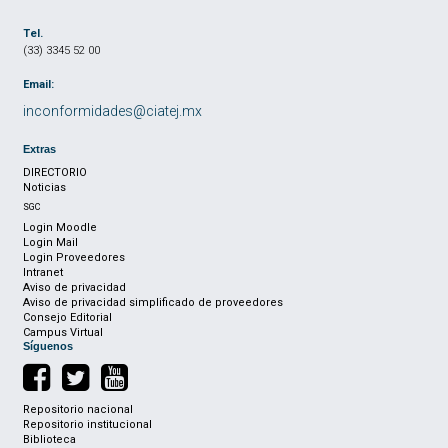
Tel.
(33) 3345 52 00
Email:
inconformidades@ciatej.mx
Extras
DIRECTORIO
Noticias
SGC
Login Moodle
Login Mail
Login Proveedores
Intranet
Aviso de privacidad
Aviso de privacidad simplificado de proveedores
Consejo Editorial
Campus Virtual
Síguenos
Repositorio nacional
Repositorio institucional
Biblioteca