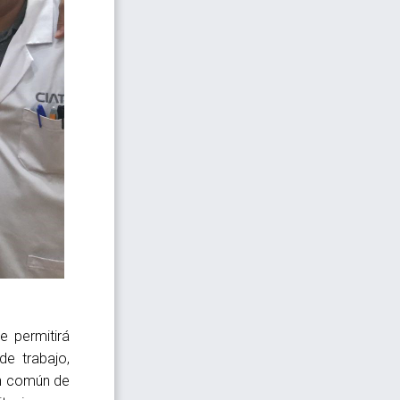
e permitirá
de trabajo,
ón común de