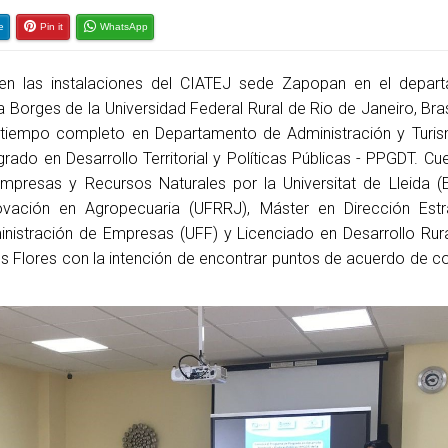
e
Pin it
WhatsApp
en las instalaciones del CIATEJ sede Zapopan en el depar
va Borges de la Universidad Federal Rural de Rio de Janeiro, Bra
tiempo completo en Departamento de Administración y Turis
do en Desarrollo Territorial y Políticas Públicas - PPGDT. Cu
presas y Recursos Naturales por la Universitat de Lleida (
ovación en Agropecuaria (UFRRJ), Máster en Dirección Estr
nistración de Empresas (UFF) y Licenciado en Desarrollo Rur
des Flores con la intención de encontrar puntos de acuerdo de c