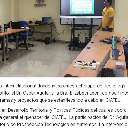
interinstitucional
donde integrantes del grupo de Tecnología 
tillo, el Dr. Oscar Aguilar y la Dra. Elizabeth León, compartimo
gramas y proyectos que se están llevando a cabo en CIATEJ.
en Desarrollo Territorial y Políticas Públicas del cuál es coord
 general el quehacer del CIATEJ. La participación del Dr. Aguil
atorio de Prospección Tecnológica en Alimentos. La intervención