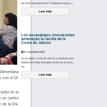
del árbol conocido como Theobroma cacao, y...
Leer más
Los escarabajos rinocerontes
amenazan la raicilla de la
Costa de Jalisco
01 noviembre 2023
En la región Costa de Jalisco se produce una
bebida destilada llamada raicilla de la costa
qu...
Alimentaria
Leer más
s con el Dr.
inador en la
ar se centró
 de la Dra.