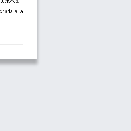
ituciones.
onada a la