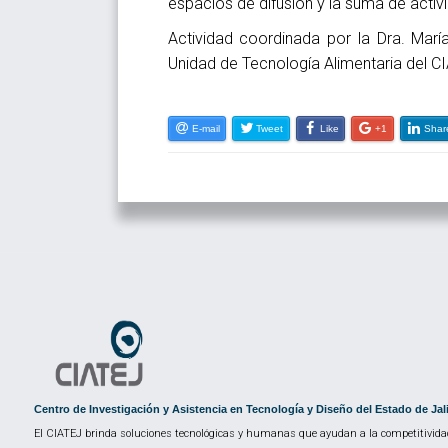
espacios de difusión y la suma de activ
Actividad coordinada por la Dra. Marí
Unidad de Tecnología Alimentaria del C
E-mail
Tweet
Like
+1
Shar
Centro de Investigación y Asistencia en Tecnología y Diseño del Estado de Jal
El CIATEJ brinda soluciones tecnológicas y humanas que ayudan a la competitividad