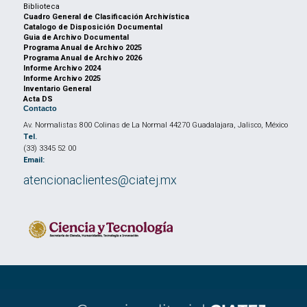
Biblioteca
Cuadro General de Clasificación Archivística
Catalogo de Disposición Documental
Guia de Archivo Documental
Programa Anual de Archivo 2025
Programa Anual de Archivo 2026
Informe Archivo 2024
Informe Archivo 2025
Inventario General
Acta DS
Contacto
Av. Normalistas 800 Colinas de La Normal 44270 Guadalajara, Jalisco, México
Tel.
(33) 3345 52 00
Email:
atencionaclientes@ciatej.mx