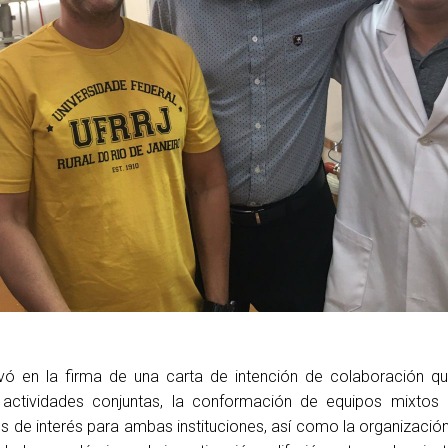
ivó en la firma de una carta de intención de colaboración qu
actividades conjuntas, la conformación de equipos mixtos 
s de interés para ambas instituciones, así como la organizaci