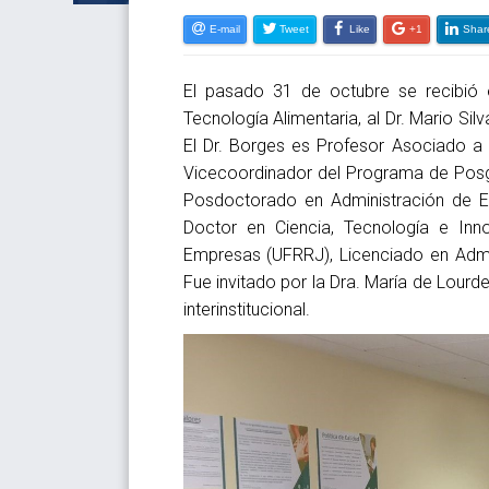
E-mail
Tweet
Like
+1
Shar
El pasado 31 de octubre se recibió 
Tecnología Alimentaria, al Dr. Mario Sil
El Dr. Borges es
Profesor Asociado a 
Vicecoordinador del Programa de Posgra
Posdoctorado en Administración de Em
Doctor en Ciencia, Tecnología e Inn
Empresas (UFRRJ), Licenciado en Admi
Fue invitado por la Dra. María de Lour
interinstitucional.