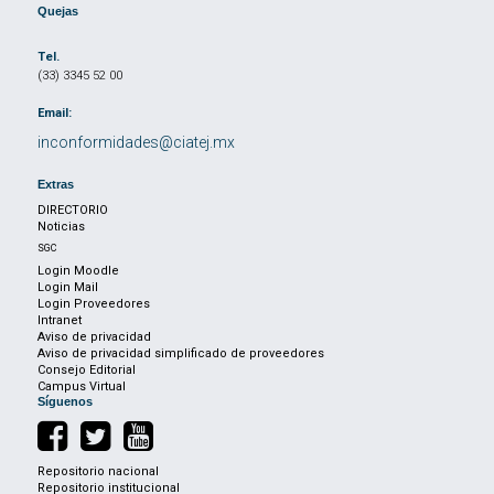
Quejas
Tel.
(33) 3345 52 00
Email:
inconformidades@ciatej.mx
Extras
DIRECTORIO
Noticias
SGC
Login Moodle
Login Mail
Login Proveedores
Intranet
Aviso de privacidad
Aviso de privacidad simplificado de proveedores
Consejo Editorial
Campus Virtual
Síguenos
Repositorio nacional
Repositorio institucional