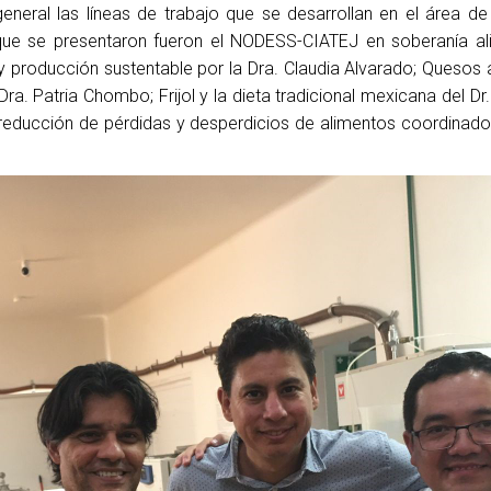
neral las líneas de trabajo que se desarrollan en el área de
que se presentaron fueron el NODESS-CIATEJ en soberanía al
ra y producción sustentable por la Dra. Claudia Alvarado; Quesos
ra. Patria Chombo; Frijol y la dieta tradicional mexicana del Dr.
reducción de pérdidas y desperdicios de alimentos coordinado 