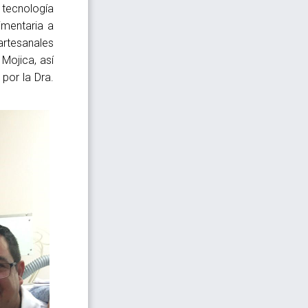
 tecnología
imentaria a
 artesanales
 Mojica, así
por la Dra.