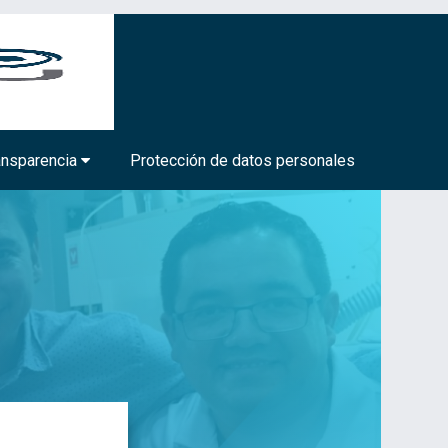
BIOTECNOLOGÍA MÉDICA Y FARMACÉUTICA
ansparencia
Protección de datos personales