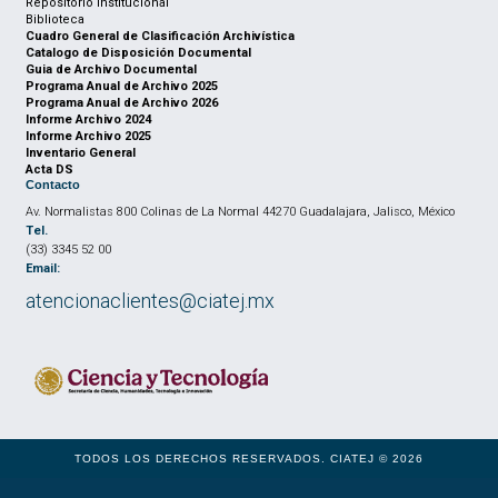
Repositorio institucional
Biblioteca
Cuadro General de Clasificación Archivística
Catalogo de Disposición Documental
Guia de Archivo Documental
Programa Anual de Archivo 2025
Programa Anual de Archivo 2026
Informe Archivo 2024
Informe Archivo 2025
Inventario General
Acta DS
Contacto
Av. Normalistas 800 Colinas de La Normal 44270 Guadalajara, Jalisco, México
Tel.
(33) 3345 52 00
Email:
atencionaclientes@ciatej.mx
TODOS LOS DERECHOS RESERVADOS. CIATEJ © 2026