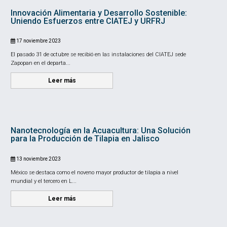
Innovación Alimentaria y Desarrollo Sostenible:
Uniendo Esfuerzos entre CIATEJ y URFRJ
17 noviembre 2023
El pasado 31 de octubre se recibió en las instalaciones del CIATEJ sede
Zapopan en el departa...
Leer más
Nanotecnología en la Acuacultura: Una Solución
para la Producción de Tilapia en Jalisco
13 noviembre 2023
México se destaca como el noveno mayor productor de tilapia a nivel
mundial y el tercero en L...
Leer más