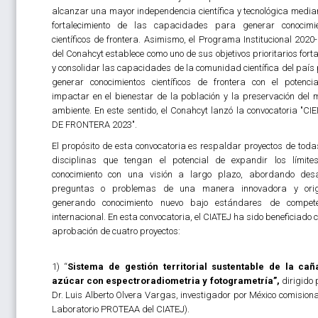
alcanzar una mayor independencia científica y tecnológica median
fortalecimiento de las capacidades para generar conocimi
científicos de frontera. Asimismo, el Programa Institucional 2020
del Conahcyt establece como uno de sus objetivos prioritarios forta
y consolidar las capacidades de la comunidad científica del país
generar conocimientos científicos de frontera con el potenci
impactar en el bienestar de la población y la preservación del 
ambiente. En este sentido, el Conahcyt lanzó la convocatoria "CI
DE FRONTERA 2023".
El propósito de esta convocatoria es respaldar proyectos de toda
disciplinas que tengan el potencial de expandir los límite
conocimiento con una visión a largo plazo, abordando desa
preguntas o problemas de una manera innovadora y origi
generando conocimiento nuevo bajo estándares de compete
internacional. En esta convocatoria, el CIATEJ ha sido beneficiado c
aprobación de cuatro proyectos:
1) “
Sistema de gestión territorial sustentable de la ca
azúcar con espectroradiometria y fotogrametría
”,
dirigido 
Dr. Luis Alberto Olvera Vargas, investigador por México comision
Laboratorio PROTEAA del CIATEJ).