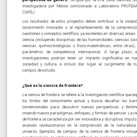
investigadora por México comisionado a Laboratorio PROTEA
CIATEJ.
Los resultados de estos proyectos deben contribuir a la creaci
conocimiento innovador o al replanteamiento de la comprensi
cuestiones o conceptos científicos ya existentes en diversas áreas 
ciencia (incluyendo disciplinas de las humanidades, ciencias soci
ciencias químico-biológicas o físico-matemáticas, entre otras),
parámetros de competencia internacional. A largo plazo, 
investigaciones podrían tener un impacto significativo en nu
sociedad y cultura, e incluso dar lugar al surgimiento de n
campos de estudio.
¿Qué es la ciencia de frontera?
La ciencia de frontera se refiere a la investigación científica que e
los límites del conocimiento actual y busca desafiar las bar
convencionales para descubrir nuevas perspectivas y fenóm
creando nuevos paradigmas, enfoques, y formas de pensar. La ci
de frontera se caracteriza por ser innovadora y disruptiva, impul
avances revolucionarios en la comprensión de la naturaleza
universo. Ejemplos de campos de la ciencia de frontera incluy