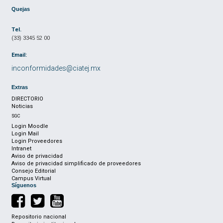
Quejas
Tel.
(33) 3345 52 00
Email:
inconformidades@ciatej.mx
Extras
DIRECTORIO
Noticias
SGC
Login Moodle
Login Mail
Login Proveedores
Intranet
Aviso de privacidad
Aviso de privacidad simplificado de proveedores
Consejo Editorial
Campus Virtual
Síguenos
Repositorio nacional