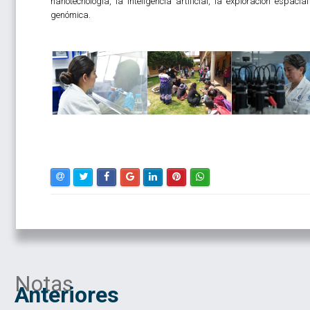
nanotecnología, la inteligencia artificial, la exploración espacial
genómica.
Notas
Anteriores