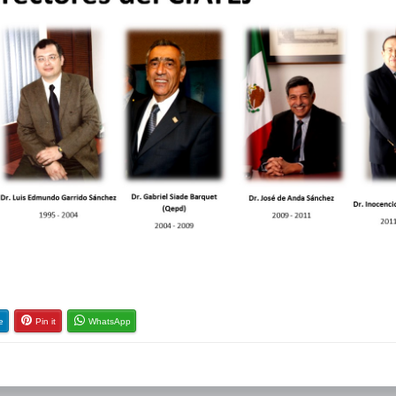
e
Pin it
WhatsApp