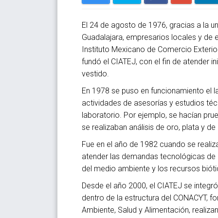
El 24 de agosto de 1976, gracias a la u
Guadalajara, empresarios locales y de 
Instituto Mexicano de Comercio Exterio
fundó el CIATEJ, con el fin de atender i
vestido.
En 1978 se puso en funcionamiento el lab
actividades de asesorías y estudios técni
laboratorio. Por ejemplo, se hacían prue
se realizaban análisis de oro, plata y de
Fue en el año de 1982 cuando se realizar
atender las demandas tecnológicas de la
del medio ambiente y los recursos biótic
Desde el año 2000, el CIATEJ se integr
dentro de la estructura del CONACYT, fo
Ambiente, Salud y Alimentación, realiza