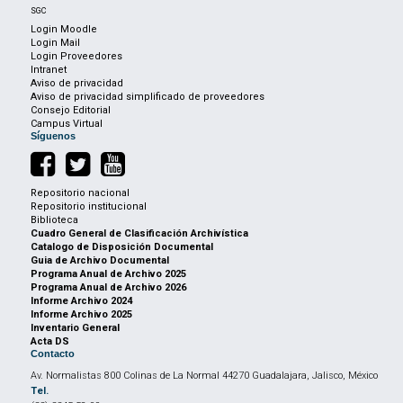
SGC
Login Moodle
Login Mail
Login Proveedores
Intranet
Aviso de privacidad
Aviso de privacidad simplificado de proveedores
Consejo Editorial
Campus Virtual
Síguenos
Repositorio nacional
Repositorio institucional
Biblioteca
Cuadro General de Clasificación Archivística
Catalogo de Disposición Documental
Guia de Archivo Documental
Programa Anual de Archivo 2025
Programa Anual de Archivo 2026
Informe Archivo 2024
Informe Archivo 2025
Inventario General
Acta DS
Contacto
Av. Normalistas 800 Colinas de La Normal 44270 Guadalajara, Jalisco, México
Tel.