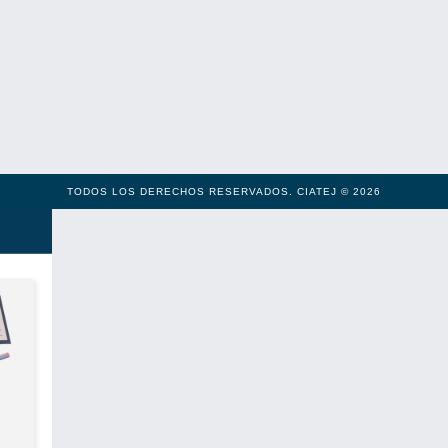
TODOS LOS DERECHOS RESERVADOS. CIATEJ © 2026