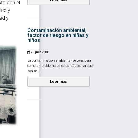
to con el
lud y
ad y
Contaminación ambiental,
factor de riesgo en niñas y
niños
23 julio 2018
La contaminación ambiental se considera
como un problema de salud pública ya que
son m...
Leer más