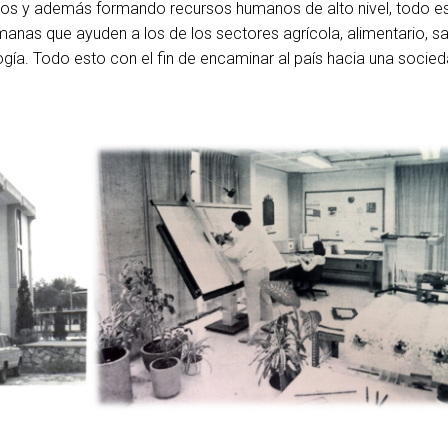
icos y además formando recursos humanos de alto nivel, todo es
manas que ayuden a los de los sectores agrícola, alimentario, sa
gía. Todo esto con el fin de encaminar al país hacia una socied