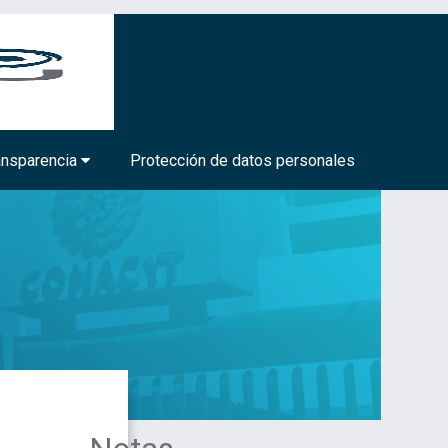
BIOTECNOLOGÍA MÉDICA Y FARMACÉUTICA
ansparencia
Protección de datos personales