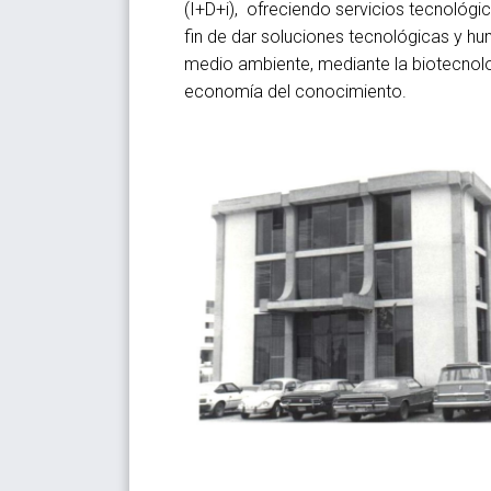
(I+D+i), ofreciendo servicios tecnológ
fin de dar soluciones tecnológicas y hu
medio ambiente, mediante la biotecnolo
economía del conocimiento.