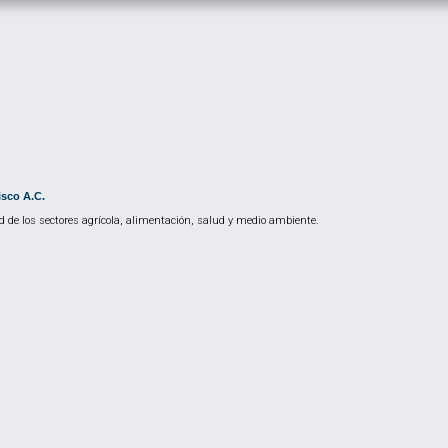
isco A.C.
 de los sectores agrícola, alimentación, salud y medio ambiente.