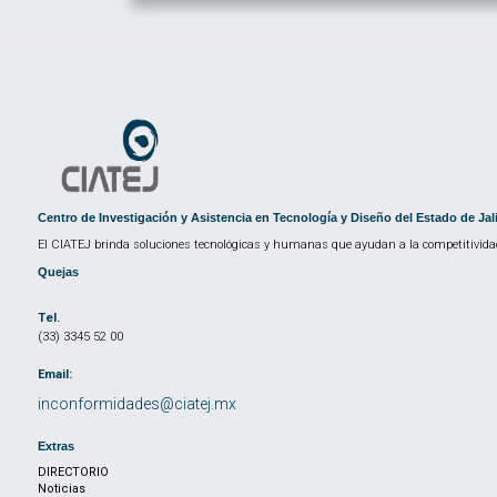
Centro de Investigación y Asistencia en Tecnología y Diseño del Estado de Jal
El CIATEJ brinda soluciones tecnológicas y humanas que ayudan a la competitividad
Quejas
Tel.
(33) 3345 52 00
Email:
inconformidades@ciatej.mx
Extras
DIRECTORIO
Noticias