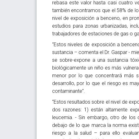
rebasa este valor hasta casi cuatro v
también encontramos que el 58% de los
nivel de exposición a benceno, en pro
estudios para zonas urbanizadas, inc
trabajadores de estaciones de gas o ga
“Estos niveles de exposición a bencen
sustancia – comenta el Dr. Gaspar - mie
se sobre-expone a una sustancia tóxic
biológicamente un niño es más vulnera
menor por lo que concentrará más su
desarrollo, por lo que el riesgo es m
contaminante”.
“Estos resultados sobre el nivel de expo
dos razones: 1) están altamente exp
leucemia. - Sin embargo, otro de los 
debajo de lo que marca la norma exist
riesgo a la salud – para ello eval