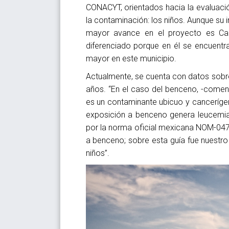
CONACYT, orientados hacia la evaluació
la contaminación: los niños. Aunque su 
mayor avance en el proyecto es Cad
diferenciado porque en él se encuentra
mayor en este municipio.
Actualmente, se cuenta con datos sobre
años. “En el caso del benceno, -comen
es un contaminante ubicuo y canceríge
exposición a benceno genera leucemia m
por la norma oficial mexicana NOM-047
a benceno; sobre esta guía fue nuestro
niños”.