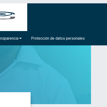
BIOTECNOLOGÍA MÉDICA Y FARMACÉUTICA
ansparencia
Protección de datos personales