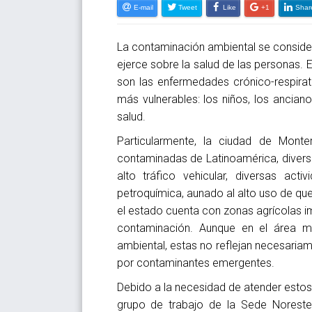
E-mail
Tweet
Like
+1
Shar
La contaminación ambiental se conside
ejerce sobre la salud de las personas. 
son las enfermedades crónico-respira
más vulnerables: los niños, los ancian
salud.
Particularmente, la ciudad de Mon
contaminadas de Latinoamérica, divers
alto tráfico vehicular, diversas act
petroquímica, aunado al alto uso de qu
el estado cuenta con zonas agrícolas i
contaminación. Aunque en el área m
ambiental, estas no reflejan necesaria
por contaminantes emergentes.
Debido a la necesidad de atender estos
grupo de trabajo de la Sede Noreste 