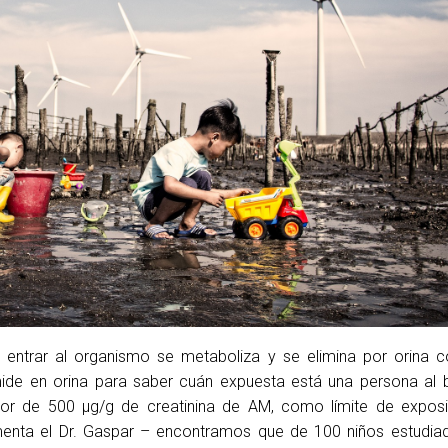
l entrar al organismo se metaboliza y se elimina por orina
de en orina para saber cuán expuesta está una persona al b
r de 500 µg/g de creatinina de AM, como límite de exposi
enta el Dr. Gaspar – encontramos que de 100 niños estudia