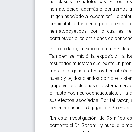
neoplasias hematológicas. - Los res
hematológico, además encontramos qu
un gen asociado a leucemias”. Lo anter
ambiental a benceno podría estar re
hematopoyéticos, por lo cual es ne
contribuyen a las emisiones de benceno
Por otro lado, la exposición a metales s
También se midió la exposición a lo
resultados muestran que existe un prob
metal que genera efectos hematológic
hueso y tejidos blandos como el sistem
grupo vulnerable pues su sistema nervio
o trastornos neuroconductuales, si la 
sus efectos asociados. Por tal razón, 
deben rebasar los 5 µg/dL de Pb en san
“En esta investigación, de 95 niños e
comenta el Dr. Gaspar– y aunque la may