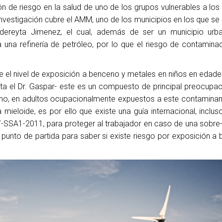
n de riesgo en la salud de uno de los grupos vulnerables a los
investigación cubre el AMM, uno de los municipios en los que se
ereyta Jimenez, el cual, además de ser un municipio urba
 una refinería de petróleo, por lo que el riesgo de contamina
 el nivel de exposición a benceno y metales en niños en edade
ta el Dr. Gaspar- este es un compuesto de principal preocupac
no, en adultos ocupacionalmente expuestos a este contaminant
ieloide, es por ello que existe una guía internacional, inclu
-SSA1-2011, para proteger al trabajador en caso de una sobre
 punto de partida para saber si existe riesgo por exposición a