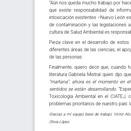
“Aún nos queda mucho trabajo por hacer 
que existe responsabilidad de infor
intoxicación existentes –Nuevo León es
de contaminación y las legislaciones 
cultura de Salud Ambiental es responsab
Pieza clave en el desarrollo de estos
diferentes áreas de las ciencias, el apo
de las personas.
Finalmente, quiero decir que, cuando h
literatura Gabriela Mistral quien dijo q
“mañana”, ahora es el momento en el
sentidos se están desarrollando.
“Espe
Toxicología Ambiental en el CIATEJ,
problemas prioritarios de nuestro país:
Gracias a mí equipo base de trabajo: Víctor Alc
Olivia López.