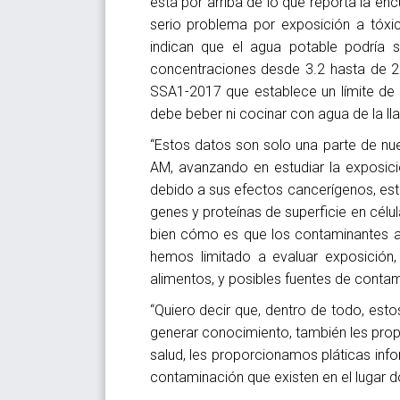
está por arriba de lo que reporta la e
serio problema por exposición a tóxi
indican que el agua potable podría 
concentraciones desde 3.2 hasta de 2
SSA1-2017 que establece un límite de 
debe beber ni cocinar con agua de la lla
“Estos datos son solo una parte de nu
AM, avanzando en estudiar la exposici
debido a sus efectos cancerígenos, e
genes y proteínas de superficie en cé
bien cómo es que los contaminantes a
hemos limitado a evaluar exposición,
alimentos, y posibles fuentes de contam
“Quiero decir que, dentro de todo, es
generar conocimiento, también les pro
salud, les proporcionamos pláticas inf
contaminación que existen en el lugar d