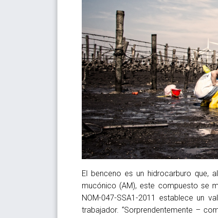
El benceno es un hidrocarburo que, a
mucónico (AM), este compuesto se mi
NOM-047-SSA1-2011 establece un valo
trabajador. “Sorprendentemente – com