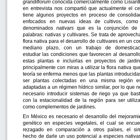
grandiflorum
conocida comercialmente como Lisiant
en entrevista nos compartió que actualmente el ce
tiene algunos proyectos en proceso de consolida
enfocados en nuevas ideas de cultivos, como
denominados
nativars
que es la conjunción de
palabras: nativas y cultivares. Se trata de aprovecha
flora nativa para el desarrollo de cultivares en un cor
mediano plazo, con un trabajo de domesticac
estudiar las condiciones que favorecen al desarroll
estas plantas e incluirlas en proyectos de jardin
principalmente con miras a utilizar la flora nativa qu
teoría se enferma menos que las plantas introducidas
ser plantas colectadas en una misma región e
adaptadas a un régimen hídrico similar, por lo que n
necesario introducir sistemas de riego ya que bast
con la estacionalidad de la región para ser utiliz
como complementos de jardines.
En México es necesario el desarrollo del mejorami
genético en especies vegetales, el cual se encue
rezagado en comparación a otros países, el si
hecho de darle un uso potencial a especies nativa