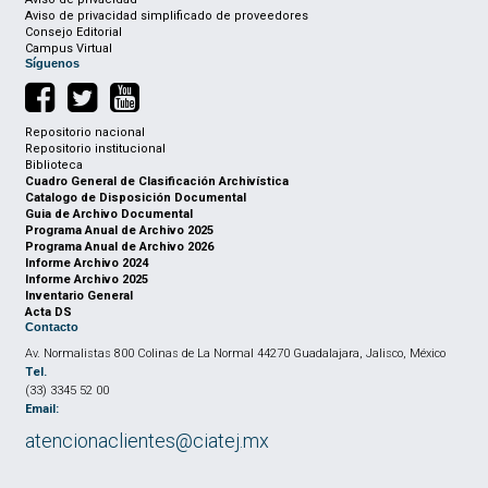
Aviso de privacidad simplificado de proveedores
Consejo Editorial
Campus Virtual
Síguenos
Repositorio nacional
Repositorio institucional
Biblioteca
Cuadro General de Clasificación Archivística
Catalogo de Disposición Documental
Guia de Archivo Documental
Programa Anual de Archivo 2025
Programa Anual de Archivo 2026
Informe Archivo 2024
Informe Archivo 2025
Inventario General
Acta DS
Contacto
Av. Normalistas 800 Colinas de La Normal 44270 Guadalajara, Jalisco, México
Tel.
(33) 3345 52 00
Email:
atencionaclientes@ciatej.mx