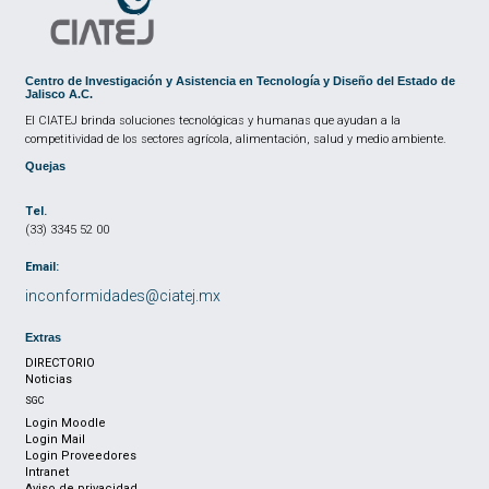
Centro de Investigación y Asistencia en Tecnología y Diseño del Estado de
Jalisco A.C.
El CIATEJ brinda soluciones tecnológicas y humanas que ayudan a la
competitividad de los sectores agrícola, alimentación, salud y medio ambiente.
Quejas
Tel.
(33) 3345 52 00
Email:
inconformidades@ciatej.mx
Extras
DIRECTORIO
Noticias
SGC
Login Moodle
Login Mail
Login Proveedores
Intranet
Aviso de privacidad