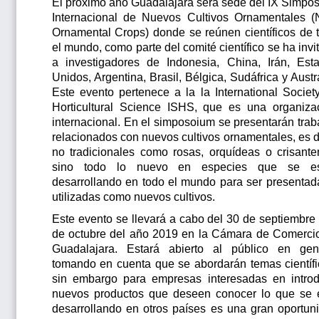
El próximo año Guadalajara será sede del IX Simpo
Internacional de Nuevos Cultivos Ornamentales 
Ornamental Crops) donde se reúnen científicos de 
el mundo, como parte del comité científico se ha invi
a investigadores de Indonesia, China, Irán, Est
Unidos, Argentina, Brasil, Bélgica, Sudáfrica y Austra
Este evento pertenece a la la International Society
Horticultural Science ISHS, que es una organiza
internacional. En el simposoium se presentarán trab
relacionados con nuevos cultivos ornamentales, es d
no tradicionales como rosas, orquídeas o crisant
sino todo lo nuevo en especies que se es
desarrollando en todo el mundo para ser presentad
utilizadas como nuevos cultivos.
Este evento se llevará a cabo del 30 de septiembre 
de octubre del año 2019 en la Cámara de Comerci
Guadalajara. Estará abierto al público en gen
tomando en cuenta que se abordarán temas científi
sin embargo para empresas interesadas en introd
nuevos productos que deseen conocer lo que se 
desarrollando en otros países es una gran oportun