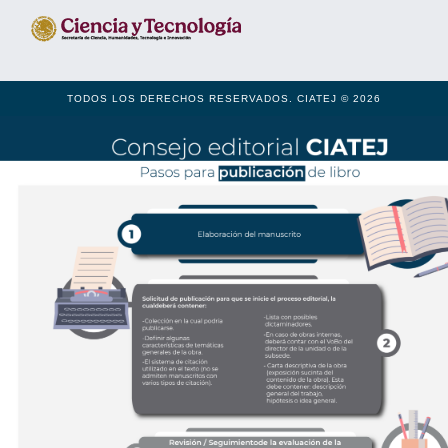
TODOS LOS DERECHOS RESERVADOS. CIATEJ © 2026