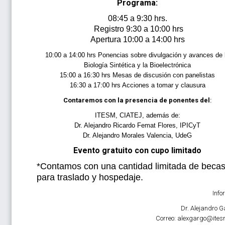
Programa:
08:45 a 9:30 hrs.
Registro 9:30 a 10:00 hrs
Apertura 10:00 a 14:00 hrs
10:00 a 14:00 hrs Ponencias sobre divulgación y avances de 
Biología Sintética y la Bioelectrónica
15:00 a 16:30 hrs Mesas de discusión con panelistas
16:30 a 17:00 hrs Acciones a tomar y clausura
Contaremos con la presencia de ponentes del
:
ITESM, CIATEJ, además de:
Dr. Alejandro Ricardo Femat Flores, IPICyT
Dr. Alejandro Morales Valencia, UdeG
Evento gratuito con cupo limitado
*Contamos con una cantidad limitada de beca
para traslado y hospedaje.
Info
Dr. Alejandro G
Correo: alexgargo@ite