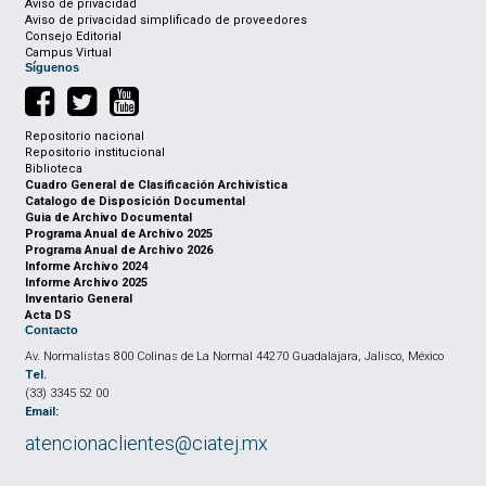
Aviso de privacidad
Aviso de privacidad simplificado de proveedores
Consejo Editorial
Campus Virtual
Síguenos
Repositorio nacional
Repositorio institucional
Biblioteca
Cuadro General de Clasificación Archivística
Catalogo de Disposición Documental
Guia de Archivo Documental
Programa Anual de Archivo 2025
Programa Anual de Archivo 2026
Informe Archivo 2024
Informe Archivo 2025
Inventario General
Acta DS
Contacto
Av. Normalistas 800 Colinas de La Normal 44270 Guadalajara, Jalisco, México
Tel.
(33) 3345 52 00
Email:
atencionaclientes@ciatej.mx