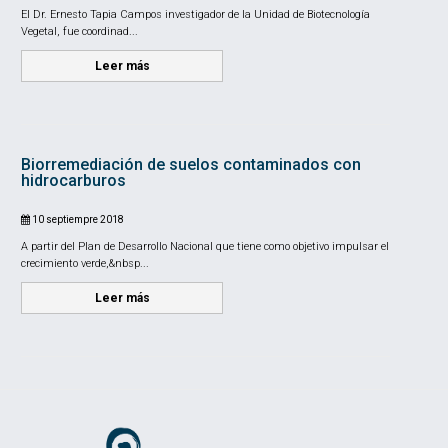
El Dr. Ernesto Tapia Campos investigador de la Unidad de Biotecnología
Vegetal, fue coordinad...
Leer más
Biorremediación de suelos contaminados con
hidrocarburos
10 septiempre 2018
A partir del Plan de Desarrollo Nacional que tiene como objetivo impulsar el
crecimiento verde,&nbsp...
Leer más