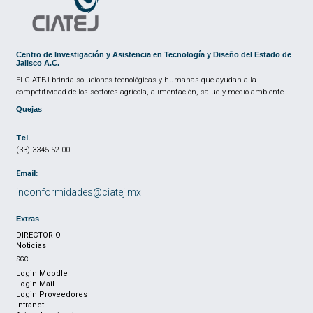
Centro de Investigación y Asistencia en Tecnología y Diseño del Estado de
Jalisco A.C.
El CIATEJ brinda soluciones tecnológicas y humanas que ayudan a la
competitividad de los sectores agrícola, alimentación, salud y medio ambiente.
Quejas
Tel.
(33) 3345 52 00
Email:
inconformidades@ciatej.mx
Extras
DIRECTORIO
Noticias
SGC
Login Moodle
Login Mail
Login Proveedores
Intranet