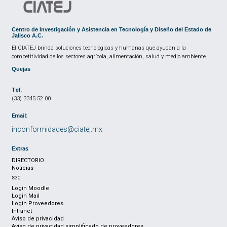
Centro de Investigación y Asistencia en Tecnología y Diseño del Estado de
Jalisco A.C.
El CIATEJ brinda soluciones tecnológicas y humanas que ayudan a la
competitividad de los sectores agrícola, alimentación, salud y medio ambiente.
Quejas
Tel.
(33) 3345 52 00
Email:
inconformidades@ciatej.mx
Extras
DIRECTORIO
Noticias
SGC
Login Moodle
Login Mail
Login Proveedores
Intranet
Aviso de privacidad
Aviso de privacidad simplificado de proveedores