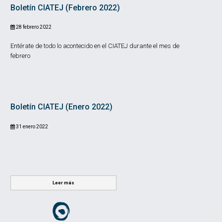
Boletín CIATEJ (Febrero 2022)
28 febrero 2022
Entérate de todo lo acontecido en el CIATEJ durante el mes de
febrero
Boletín CIATEJ (Enero 2022)
31 enero 2022
Leer más
Leer más
Leer más