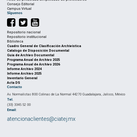
Consejo Editorial
Campus Virtual
Síguenos
Repositorio nacional
Repositorio institucional
Biblioteca
Cuadro General de Clasificación Archivística
Catalogo de Disposición Documental
Guia de Archivo Documental
Programa Anual de Archivo 2025
Programa Anual de Archivo 2026
Informe Archivo 2024
Informe Archivo 2025
Inventario General
Acta DS
Contacto
Av. Normalistas 800 Colinas de La Normal 44270 Guadalajara, Jalisco, México
Tel.
(33) 3345 52 00
Email:
atencionaclientes@ciatej.mx