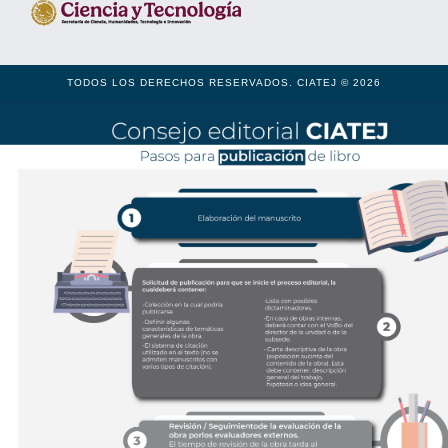
TODOS LOS DERECHOS RESERVADOS. CIATEJ © 2026