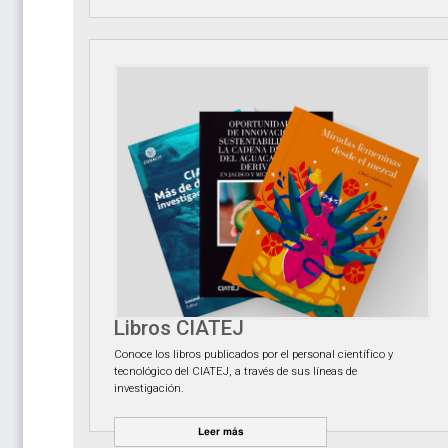
Libros CIATEJ
Conoce los libros publicados por el personal científico y
tecnológico del CIATEJ, a través de sus líneas de
investigación.
Leer más
Leer más