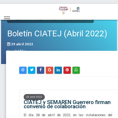
Inicio
Comunicación
Boletín
Boletín CIATEJ (Abril 2022)
Boletín CIATEJ (Abril 2022)
29 abril 2022
Por
CIATEJ
29 abril 2022
CIATEJ y SEMAREN Guerrero firman
convenio de colaboración
El día 28 de abril de 2022, en las instalaciones del