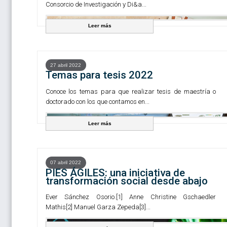
Consorcio de Investigación y Di&a...
Leer más
27 abril 2022
Temas para tesis 2022
Conoce los temas para que realizar tesis de maestría o
doctorado con los que contamos en...
Leer más
07 abril 2022
PIES ÁGILES: una iniciativa de
transformación social desde abajo
Ever Sánchez Osorio.[1] Anne Christine Gschaedler
Mathis[2] Manuel Garza Zepeda[3]...