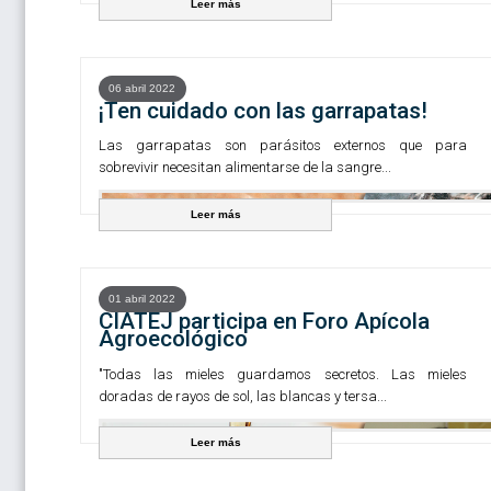
Leer más
06 abril 2022
¡Ten cuidado con las garrapatas!
Las garrapatas son parásitos externos que para
sobrevivir necesitan alimentarse de la sangre...
Leer más
01 abril 2022
CIATEJ participa en Foro Apícola
Agroecológico
"Todas las mieles guardamos secretos. Las mieles
doradas de rayos de sol, las blancas y tersa...
Leer más