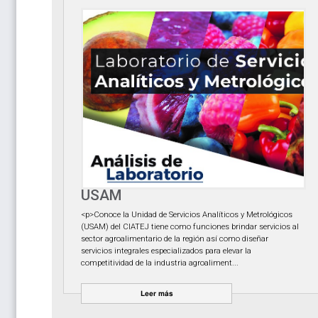
USAM
<p>Conoce la Unidad de Servicios Analíticos y Metrológicos
(USAM) del CIATEJ tiene como funciones brindar servicios al
sector agroalimentario de la región así como diseñar
servicios integrales especializados para elevar la
competitividad de la industria agroaliment...
Leer más
Leer más