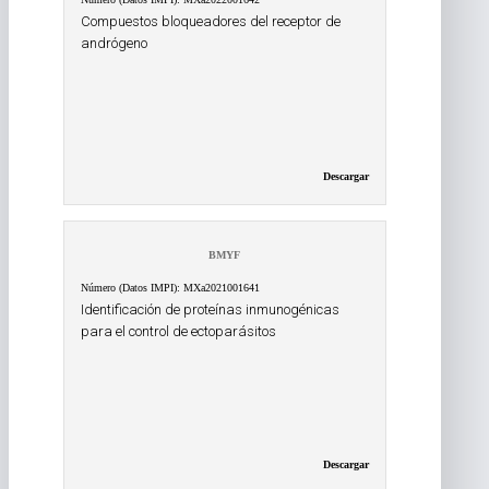
Compuestos bloqueadores del receptor de
andrógeno
Descargar
BMYF
Número (Datos IMPI): MXa2021001641
Identificación de proteínas inmunogénicas
para el control de ectoparásitos
Descargar