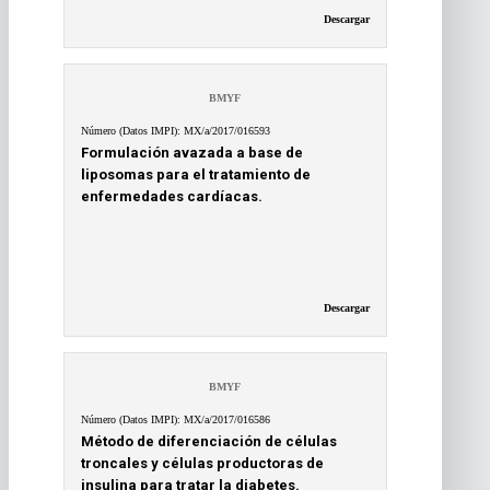
Descargar
BMYF
Número (Datos IMPI): MX/a/2017/016593
Formulación avazada a base de
liposomas para el tratamiento de
enfermedades cardíacas.
Descargar
BMYF
Número (Datos IMPI): MX/a/2017/016586
Método de diferenciación de células
troncales y células productoras de
insulina para tratar la diabetes.