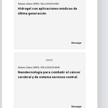
Número (Datos IMPI): Mx/a/2018/014401
Hidrogel con aplicaciones médicas de
última generación.
Descargar
BMYF
Número (Datos IMPI): MX/a/2018/014048
Nanotecnología para combatir el cáncer
cerebral y de sistema nervioso central.
Descargar