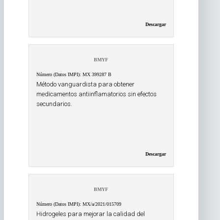
Descargar
BMYF
Número (Datos IMPI): MX 399287 B
Método vanguardista para obtener
medicamentos antiinflamatorios sin efectos
secundarios.
Descargar
BMYF
Número (Datos IMPI): MX/a/2021/015709
Hidrogeles para mejorar la calidad del