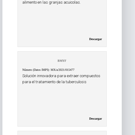
alimento en las granjas acuicolas.
Descargar
BMYF
Número (Datos IMPI): MX/a/2021/015477
Solución innovadora para extraer compuestos
para el tratamiento de la tuberculosis
Descargar