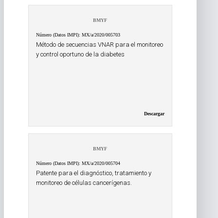
BMYF
Número (Datos IMPI): MX/a/2020/005703
Método de secuencias VNAR para el monitoreo
y control oportuno de la diabetes
Descargar
BMYF
Número (Datos IMPI): MX/a/2020/005704
Patente para el diagnóstico, tratamiento y
monitoreo de células cancerígenas.