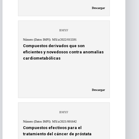
Descargar
BMYF
Número (Datos IMPI): MX/a/2022/015591
Compuestos derivados que son
eficientes y novedosos contra anomalías
cardiometabólicas
Descargar
BMYF
Número (Datos IMPI): MX/a/2021/001642
Compuestos efectivos para el
tratamiento del cáncer de próstata