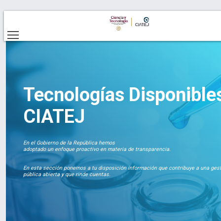
Tecnologías Disponible
CIATEJ
En el Gobierno de la República hemos
adoptado un enfoque proactivo en materia de transparencia.
En esta sección ponemos a tu disposición información que contribuye a una ges
pública abierta y que rinde cuentas.