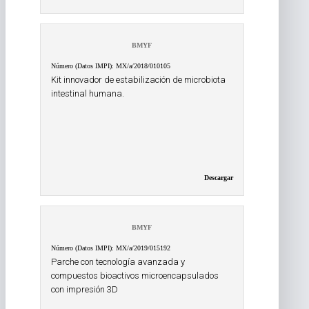
BMYF
Número (Datos IMPI): MX/a/2018/010105
Kit innovador de estabilización de microbiota
intestinal humana.
Descargar
BMYF
Número (Datos IMPI): MX/a/2019/015192
Parche con tecnología avanzada y
compuestos bioactivos microencapsulados
con impresión 3D