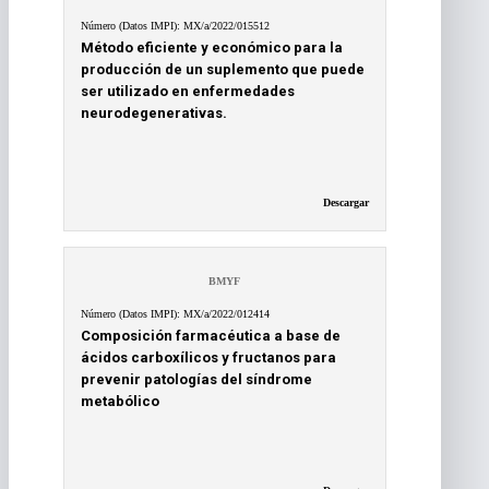
Número (Datos IMPI): MX/a/2022/015512
Método eficiente y económico para la
producción de un suplemento que puede
ser utilizado en enfermedades
neurodegenerativas.
Descargar
BMYF
Número (Datos IMPI): MX/a/2022/012414
Composición farmacéutica a base de
ácidos carboxílicos y fructanos para
prevenir patologías del síndrome
metabólico