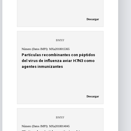
Descargar
BMYF
Número (Datos IMPI): MXa2018015365
Partículas recombinantes con péptidos
del virus de influenza aviar H7N3 como
agentes inmunizantes
Descargar
BMYF
Número (Datos IMPI): MXa2018014045