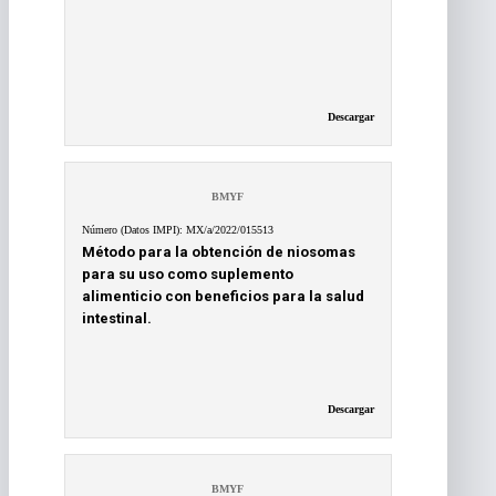
Descargar
BMYF
Número (Datos IMPI): MX/a/2022/015513
Método para la obtención de niosomas
para su uso como suplemento
alimenticio con beneficios para la salud
intestinal.
Descargar
BMYF