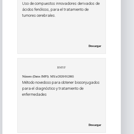
Uso de compuestos innovadores derivados de
ácidos fenólicos, para el tratamiento de
tumores cerebrales.
Descargar
BMYF
Número (Datos IMPI): MX/a/2020/012865
Método novedoso para obtener bioconjugados
para el diagnóstico y tratamiento de
enfermedades
Descargar