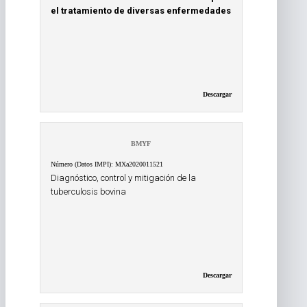
el tratamiento de diversas enfermedades
Descargar
BMYF
Número (Datos IMPI): MXa2020011521
Diagnóstico, control y mitigación de la
tuberculosis bovina
Descargar