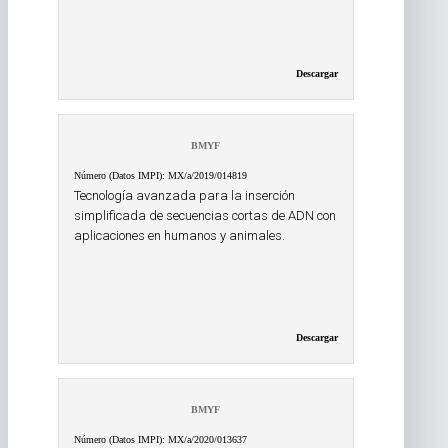
Descargar
BMYF
Número (Datos IMPI): MX/a/2019/014819
Tecnología avanzada para la inserción
simplificada de secuencias cortas de ADN con
aplicaciones en humanos y animales.
Descargar
BMYF
Número (Datos IMPI): MX/a/2020/013637