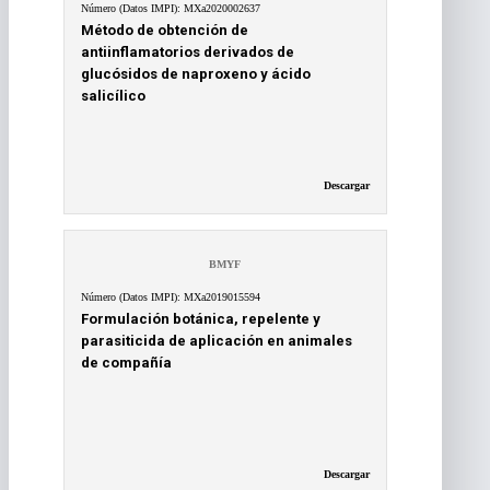
Número (Datos IMPI): MXa2020002637
Método de obtención de
antiinflamatorios derivados de
glucósidos de naproxeno y ácido
salicílico
Descargar
BMYF
Número (Datos IMPI): MXa2019015594
Formulación botánica, repelente y
parasiticida de aplicación en animales
de compañía
Descargar