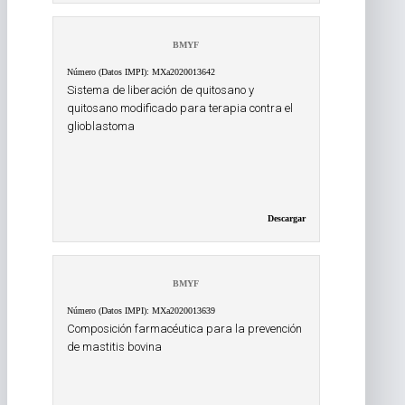
BMYF
Número (Datos IMPI): MXa2020013642
Sistema de liberación de quitosano y
quitosano modificado para terapia contra el
glioblastoma
Descargar
BMYF
Número (Datos IMPI): MXa2020013639
Composición farmacéutica para la prevención
de mastitis bovina