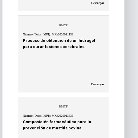
Descargar
BMYF
Número (Datos IMPI): MXa2020011139
Proceso de obtención de un hidrogel
para curar lesiones cerebrales
Descargar
BMYF
Número (Datos IMPI): MXa2020013639
Composición farmacéutica para la
prevención de mastitis bovina