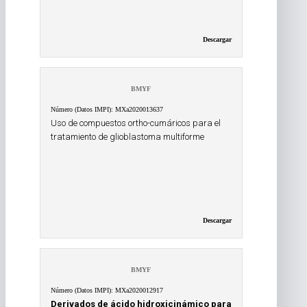
Descargar
BMYF
Número (Datos IMPI): MXa2020013637
Uso de compuestos ortho-cumáricos para el
tratamiento de glioblastoma multiforme
Descargar
BMYF
Número (Datos IMPI): MXa2020012917
Derivados de ácido hidroxicinámico para