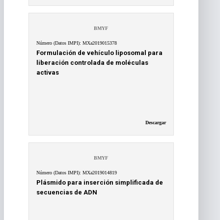
BMYF
Número (Datos IMPI): MXa2019015378
Formulación de vehículo liposomal para
liberación controlada de moléculas
activas
Descargar
BMYF
Número (Datos IMPI): MXa2019014819
Plásmido para inserción simplificada de
secuencias de ADN