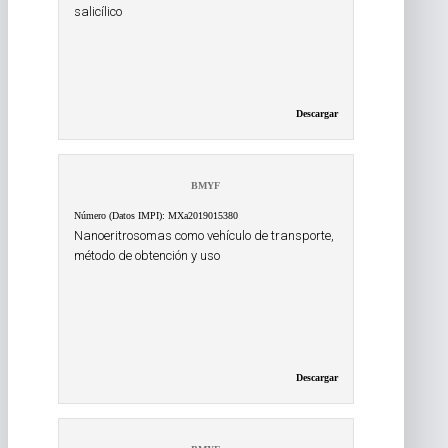
salicílico
Descargar
BMYF
Número (Datos IMPI): MXa2019015380
Nanoeritrosomas como vehículo de transporte,
método de obtención y uso
Descargar