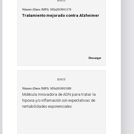
BMYF
Número (Datos IMPI): MXa2019011176
Tratamiento mejorado contra Alzheimer
Descargar
BMYF
Número (Datos IMPI): MXa2019015589
Molécula innovadora de ADN para tratar la
hipoxia y/o inflamación con expectativas de
rentabilidades exponenciales.