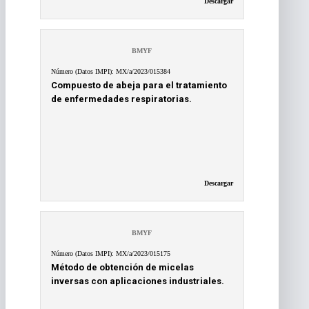
Descargar
BMYF
Número (Datos IMPI): MX/a/2023/015384
Compuesto de abeja para el tratamiento
de enfermedades respiratorias.
Descargar
BMYF
Número (Datos IMPI): MX/a/2023/015175
Método de obtención de micelas
inversas con aplicaciones industriales.