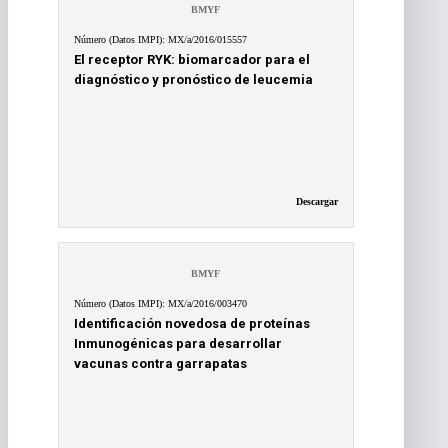
BMYF
Número (Datos IMPI): MX/a/2016/015557
El receptor RYK: biomarcador para el
diagnóstico y pronóstico de leucemia
Descargar
BMYF
Número (Datos IMPI): MX/a/2016/003470
Identificación novedosa de proteínas
Inmunogénicas para desarrollar
vacunas contra garrapatas