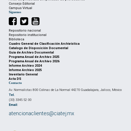
Consejo Editorial
Campus Virtual
Síguenos
Repositorio nacional
Repositorio institucional
Biblioteca
Cuadro General de Clasificación Archivística
Catalogo de Disposición Documental
Guia de Archivo Documental
Programa Anual de Archivo 2025
Programa Anual de Archivo 2026
Informe Archivo 2024
Informe Archivo 2025
Inventario General
Acta DS
Contacto
Av. Normalistas 800 Colinas de La Normal 44270 Guadalajara, Jalisco, México
Tel.
(33) 3345 52 00
Email:
atencionaclientes@ciatej.mx