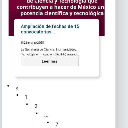
Ampliación de fechas de 15
convocatorias...
26 marzo 2025
La Secretaría de Ciencia, Humanidades,
Tecnología e Innovación (Secihti) anunci...
Leer más
«
1
2
...
7