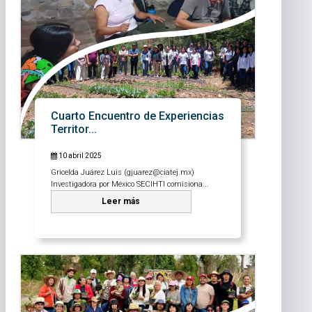
Cuarto Encuentro de Experiencias
Territor...
10 abril 2025
Gricelda Juárez Luis (gjuarez@ciatej.mx)
Investigadora por México SECIHTI comisiona...
Leer más