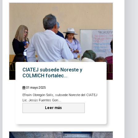
CIATEJ subsede Noreste y
COLMICH fortalec...
01 mayo 2025
Efraín Obregón Solís, subsede Noreste del CIATEJ
Lic. Jesús Fuentes Gon...
Leer más