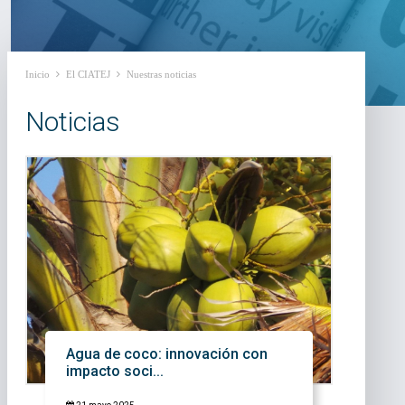
Inicio
El CIATEJ
Nuestras noticias
Noticias
Agua de coco: innovación con
impacto soci...