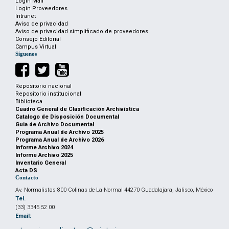
Login Mail
Login Proveedores
Intranet
Aviso de privacidad
Aviso de privacidad simplificado de proveedores
Consejo Editorial
Campus Virtual
Síguenos
Repositorio nacional
Repositorio institucional
Biblioteca
Cuadro General de Clasificación Archivística
Catalogo de Disposición Documental
Guia de Archivo Documental
Programa Anual de Archivo 2025
Programa Anual de Archivo 2026
Informe Archivo 2024
Informe Archivo 2025
Inventario General
Acta DS
Contacto
Av. Normalistas 800 Colinas de La Normal 44270 Guadalajara, Jalisco, México
Tel.
(33) 3345 52 00
Email: