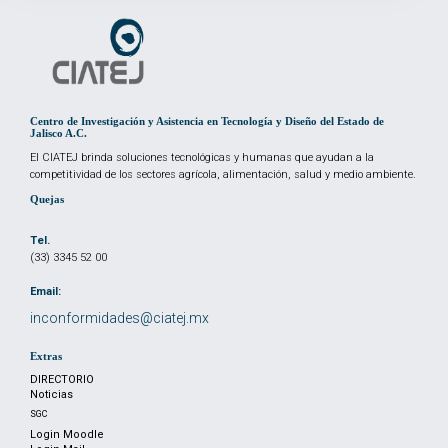
Centro de Investigación y Asistencia en Tecnología y Diseño del Estado de
Jalisco A.C.
El CIATEJ brinda soluciones tecnológicas y humanas que ayudan a la
competitividad de los sectores agrícola, alimentación, salud y medio ambiente.
Quejas
Tel.
(33) 3345 52 00
Email:
inconformidades@ciatej.mx
Extras
DIRECTORIO
Noticias
SGC
Login Moodle