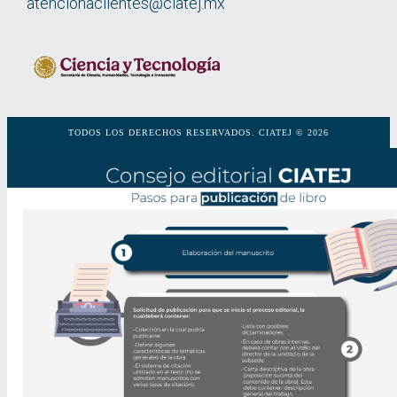
atencionaclientes@ciatej.mx
TODOS LOS DERECHOS RESERVADOS. CIATEJ © 2026