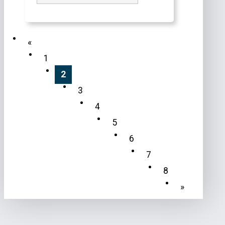
«
1
2
3
4
5
6
7
8
»