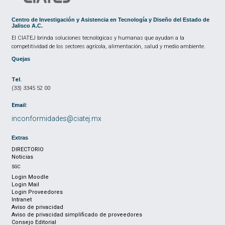
Centro de Investigación y Asistencia en Tecnología y Diseño del Estado de
Jalisco A.C.
El CIATEJ brinda soluciones tecnológicas y humanas que ayudan a la
competitividad de los sectores agrícola, alimentación, salud y medio ambiente.
Quejas
Tel.
(33) 3345 52 00
Email:
inconformidades@ciatej.mx
Extras
DIRECTORIO
Noticias
SGC
Login Moodle
Login Mail
Login Proveedores
Intranet
Aviso de privacidad
Aviso de privacidad simplificado de proveedores
Consejo Editorial