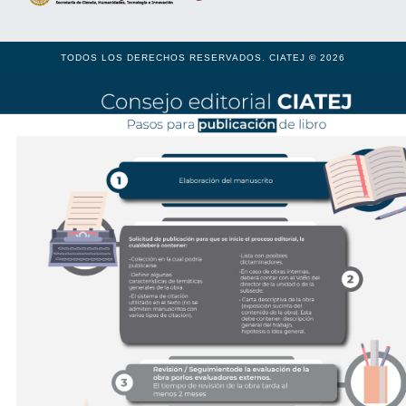
TODOS LOS DERECHOS RESERVADOS. CIATEJ © 2026