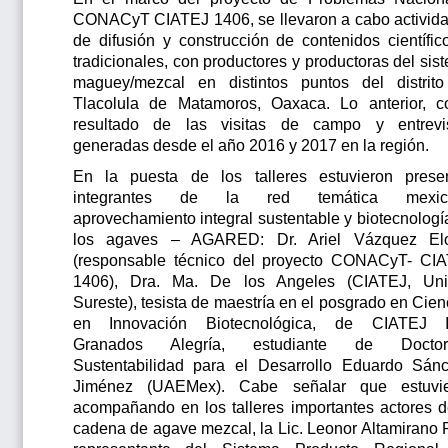
CONACyT CIATEJ 1406, se llevaron a cabo activid
de difusión y construcción de contenidos científic
tradicionales, con productores y productoras del sis
maguey/mezcal en distintos puntos del distrit
Tlacolula de Matamoros, Oaxaca. Lo anterior, 
resultado de las visitas de campo y entrevi
generadas desde el año 2016 y 2017 en la región.
En la puesta de los talleres estuvieron prese
integrantes de la red temática mexic
aprovechamiento integral sustentable y biotecnologí
los agaves – AGARED: Dr. Ariel Vázquez El
(responsable técnico del proyecto CONACyT- CI
1406), Dra. Ma. De los Angeles (CIATEJ, Un
Sureste), tesista de maestría en el posgrado en Cien
en Innovación Biotecnológica, de CIATEJ I
Granados Alegría, estudiante de Doctor
Sustentabilidad para el Desarrollo Eduardo Sán
Jiménez (UAEMex). Cabe señalar que estuvi
acompañando en los talleres importantes actores d
cadena de agave mezcal, la Lic. Leonor Altamirano 