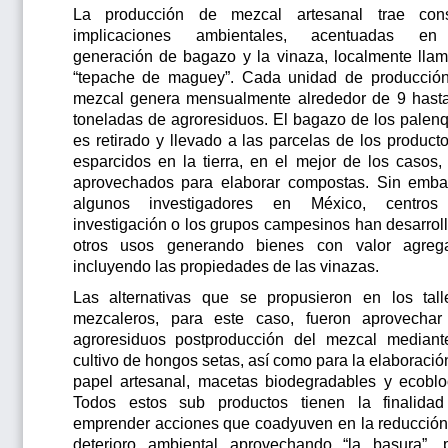
La producción de mezcal artesanal trae con
implicaciones ambientales, acentuadas en
generación de bagazo y la vinaza, localmente lla
“tepache de maguey”. Cada unidad de producció
mezcal genera mensualmente alrededor de 9 hast
toneladas de agroresiduos. El bagazo de los palen
es retirado y llevado a las parcelas de los producto
esparcidos en la tierra, en el mejor de los casos,
aprovechados para elaborar compostas. Sin emba
algunos investigadores en México, centros
investigación o los grupos campesinos han desarrol
otros usos generando bienes con valor agreg
incluyendo las propiedades de las vinazas.
Las alternativas que se propusieron en los tall
mezcaleros, para este caso, fueron aprovechar
agroresiduos postproducción del mezcal mediant
cultivo de hongos setas, así como para la elaboració
papel artesanal, macetas biodegradables y ecoblo
Todos estos sub productos tienen la finalida
emprender acciones que coadyuven en la reducción
deterioro ambiental aprovechando “la basura”, 