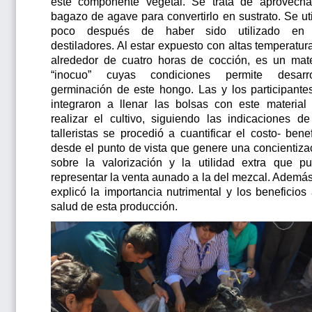
este componente vegetal. Se trata de aprovecha
bagazo de agave para convertirlo en sustrato. Se uti
poco después de haber sido utilizado en 
destiladores. Al estar expuesto con altas temperatura
alrededor de cuatro horas de cocción, es un mate
“inocuo” cuyas condiciones permite desarro
germinación de este hongo. Las y los participante
integraron a llenar las bolsas con este material
realizar el cultivo, siguiendo las indicaciones de
talleristas se procedió a cuantificar el costo- benef
desde el punto de vista que genere una concientiza
sobre la valorización y la utilidad extra que p
representar la venta aunado a la del mezcal. Además
explicó la importancia nutrimental y los beneficios 
salud de esta producción.