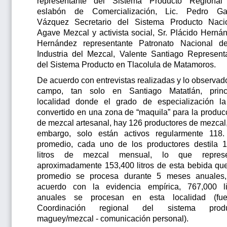
representante del Sistema Producto Regional
eslabón de Comercialización, Lic. Pedro Ga
Vázquez Secretario del Sistema Producto Naci
Agave Mezcal y activista social, Sr. Plácido Herná
Hernández representante Patronato Nacional d
Industria del Mezcal, Valente Santiago Represent
del Sistema Producto en Tlacolula de Matamoros.
De acuerdo con entrevistas realizadas y lo observad
campo, tan solo en Santiago Matatlán, princ
localidad donde el grado de especialización l
convertido en una zona de “maquila” para la produc
de mezcal artesanal, hay 126 productores de mezcal,
embargo, solo están activos regularmente 118
promedio, cada uno de los productores destila 
litros de mezcal mensual, lo que represe
aproximadamente 153,400 litros de esta bebida qu
promedio se procesa durante 5 meses anuales
acuerdo con la evidencia empírica, 767,000 li
anuales se procesan en esta localidad (fue
Coordinación regional del sistema produ
maguey/mezcal - comunicación personal).