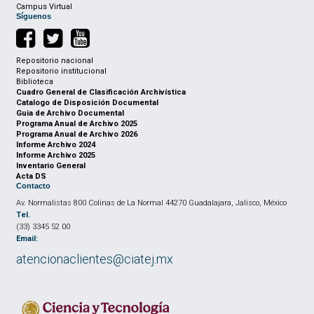
Campus Virtual
Síguenos
Repositorio nacional
Repositorio institucional
Biblioteca
Cuadro General de Clasificación Archivística
Catalogo de Disposición Documental
Guia de Archivo Documental
Programa Anual de Archivo 2025
Programa Anual de Archivo 2026
Informe Archivo 2024
Informe Archivo 2025
Inventario General
Acta DS
Contacto
Av. Normalistas 800 Colinas de La Normal 44270 Guadalajara, Jalisco, México
Tel.
(33) 3345 52 00
Email:
atencionaclientes@ciatej.mx