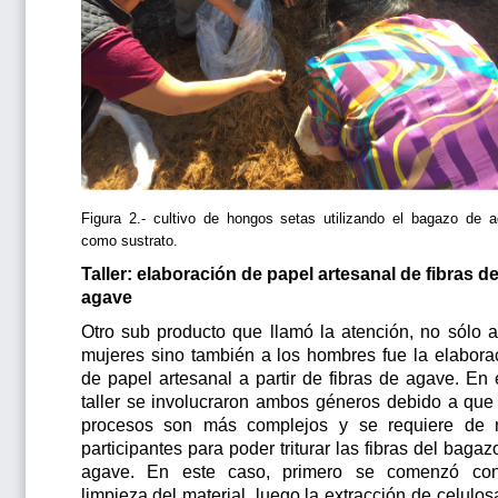
Figura 2.- cultivo de hongos setas utilizando el bagazo de 
como sustrato.
Taller: elaboración de papel artesanal de fibras d
agave
Otro sub producto que llamó la atención, no sólo a
mujeres sino también a los hombres fue la elabora
de papel artesanal a partir de fibras de agave. En 
taller se involucraron ambos géneros debido a que
procesos son más complejos y se requiere de
participantes para poder triturar las fibras del bagaz
agave. En este caso, primero se comenzó co
limpieza del material, luego la extracción de celulos