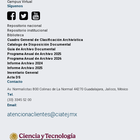
Campus Virtual
Síguenos
Repositorio nacional
Repositorio institucional
Biblioteca
Cuadro General de Clasificación Archivística
Catalogo de Disposición Documental
Guia de Archivo Documental
Programa Anual de Archivo 2025
Programa Anual de Archivo 2026
Informe Archivo 2024
Informe Archivo 2025
Inventario General
Acta DS
Contacto
Av. Normalistas 800 Colinas de La Normal 44270 Guadalajara, Jalisco, México
Tel.
(33) 3345 52 00
Email:
atencionaclientes@ciatej.mx