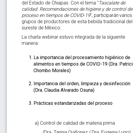
del Estado de Chiapas. Con el tema "
Tascalate de
calidad. Recomendaciones de higiene y de control de
proceso en tiempos de COVID-19
”, participarán
varios
grupos de productores de esta bebida tradicional del
sureste de México.
La charla webinar estuvo integrada de la siguiente
manera:
La importancia del procesamiento higiénico de
alimentos en tiempos de COVID-19
(Dra. Patric
Chombo Morales)
Importancia del orden, limpieza y desinfección
(Dra. Claudia Alvarado Osuna)
Prácticas estandarizadas del proceso
a) Control de calidad de materia prima
(Dra. Tannia Quiñonez / Dra. Eugenia Lugo)