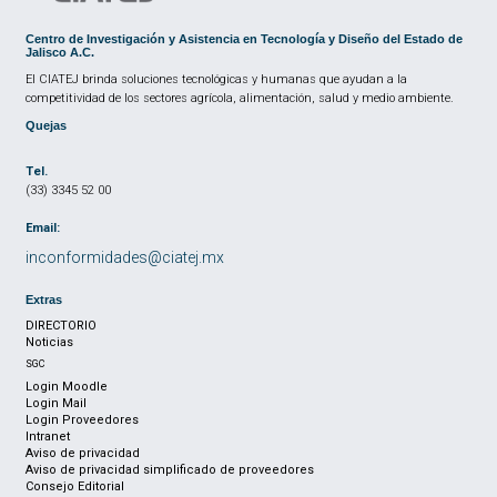
Centro de Investigación y Asistencia en Tecnología y Diseño del Estado de
Jalisco A.C.
El CIATEJ brinda soluciones tecnológicas y humanas que ayudan a la
competitividad de los sectores agrícola, alimentación, salud y medio ambiente.
Quejas
Tel.
(33) 3345 52 00
Email:
inconformidades@ciatej.mx
Extras
DIRECTORIO
Noticias
SGC
Login Moodle
Login Mail
Login Proveedores
Intranet
Aviso de privacidad
Aviso de privacidad simplificado de proveedores
Consejo Editorial