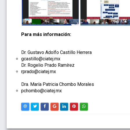
Para más información:
Dr. Gustavo Adolfo Castillo Herrera
gcastillo@ciatej.mx
Dr. Rogelio Prado Ramírez
rprado@ciatej.mx
Dra. María Patricia Chombo Morales
pchombo@ciatej.mx