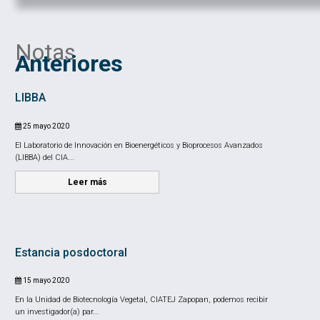
Notas
Anteriores
LIBBA
25 mayo 2020
El Laboratorio de Innovación en Bioenergéticos y Bioprocesos Avanzados
(LIBBA) del CIA...
Leer más
Estancia posdoctoral
15 mayo 2020
En la Unidad de Biotecnología Vegetal, CIATEJ Zapopan, podemos recibir
un investigador(a) par...