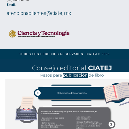
Email:
atencionaclientes@ciatej.mx
TODOS LOS DERECHOS RESERVADOS. CIATEJ © 2026