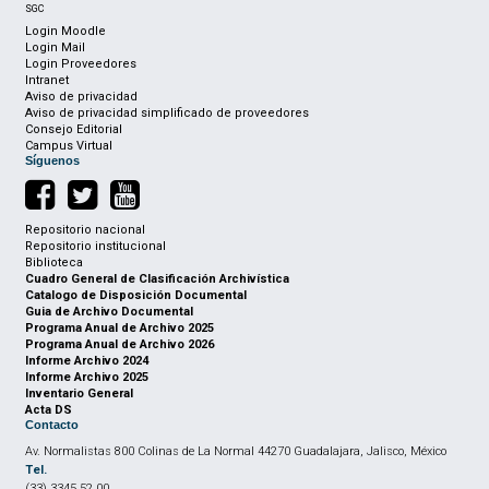
SGC
Login Moodle
Login Mail
Login Proveedores
Intranet
Aviso de privacidad
Aviso de privacidad simplificado de proveedores
Consejo Editorial
Campus Virtual
Síguenos
Repositorio nacional
Repositorio institucional
Biblioteca
Cuadro General de Clasificación Archivística
Catalogo de Disposición Documental
Guia de Archivo Documental
Programa Anual de Archivo 2025
Programa Anual de Archivo 2026
Informe Archivo 2024
Informe Archivo 2025
Inventario General
Acta DS
Contacto
Av. Normalistas 800 Colinas de La Normal 44270 Guadalajara, Jalisco, México
Tel.
(33) 3345 52 00