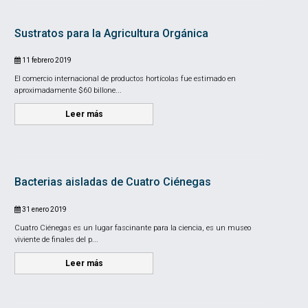
Sustratos para la Agricultura Orgánica
11 febrero 2019
El comercio internacional de productos hortícolas fue estimado en
aproximadamente $60 billone...
Leer más
Bacterias aisladas de Cuatro Ciénegas
31 enero 2019
Cuatro Ciénegas es un lugar fascinante para la ciencia, es un museo
viviente de finales del p...
Leer más