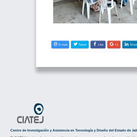
E-mail
Tweet
Like
+1
Shar
Centro de Investigación y Asistencia en Tecnología y Diseño del Estado de Jal