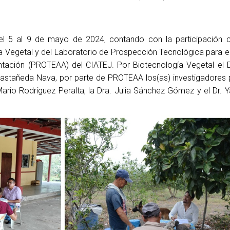
el 5 al 9 de mayo de 2024, contando con la participación 
 Vegetal y del Laboratorio de Prospección Tecnológica para el
ntación (PROTEAA) del CIATEJ. Por Biotecnología Vegetal el 
Castañeda Nava, por parte de PROTEAA los(as) investigadores
s Mario Rodríguez Peralta, la Dra. Julia Sánchez Gómez y el Dr.