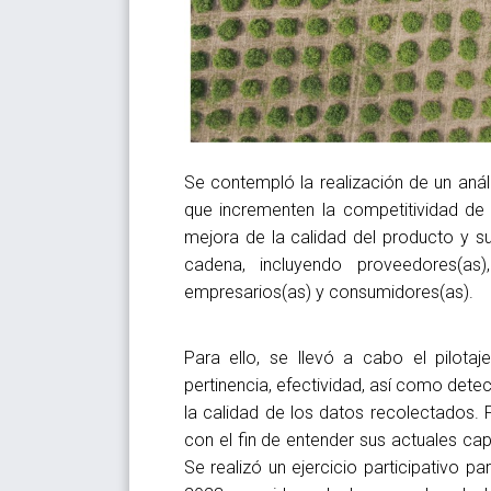
Se contempló la realización de un anál
que incrementen la competitividad de 
mejora de la calidad del producto y s
cadena, incluyendo proveedores(as), 
empresarios(as) y consumidores(as).
Para ello, se llevó a cabo el pilota
pertinencia, efectividad, así como dete
la calidad de los datos recolectados. P
con el fin de entender sus actuales c
Se realizó un ejercicio participativo p