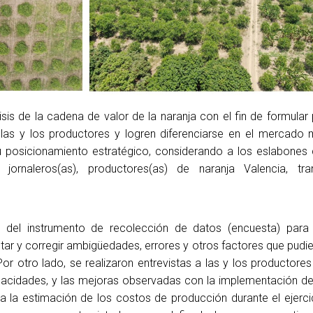
isis de la cadena de valor de la naranja con el fin de formular
las y los productores y logren diferenciarse en el mercado 
u posicionamiento estratégico, considerando a los eslabones 
jornaleros(as), productores(as) de naranja Valencia, tran
je del instrumento de recolección de datos (encuesta) para
ctar y corregir ambigüedades, errores y otros factores que pudi
or otro lado, se realizaron entrevistas a las y los productores
apacidades, y las mejoras observadas con la implementación de
ara la estimación de los costos de producción durante el ejerci