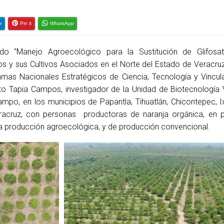
e
Pin it
WhatsApp
o “Manejo Agroecológico para la Sustitución de Glifosa
cos y sus Cultivos Asociados en el Norte del Estado de Veracru
mas Nacionales Estratégicos de Ciencia, Tecnología y Vincul
sto Tapia Campos, investigador de la Unidad de Biotecnología 
ampo, en los municipios de Papantla, Tihuatlán, Chicontepec, I
acruz, con personas productoras de naranja orgánica, en 
a producción agroecológica, y de producción convencional.