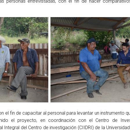
as personas entrevistadas, con el fin de hacer comparativo
n el fin de capacitar al personal para levantar un instrumento 
ido el proyecto, en coordinación con el Centro de Inves
ural Integral del Centro de investigación (CIIDRI) de la Universi