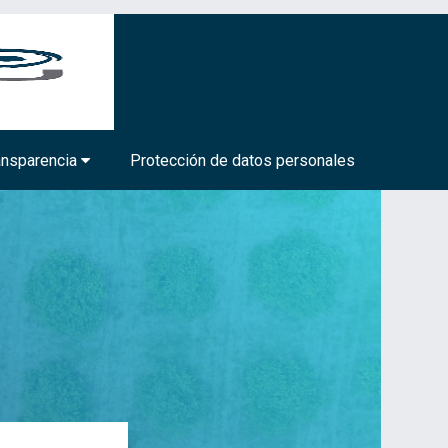
BIOTECNOLOGÍA MÉDICA Y FARMACÉUTICA
ansparencia
Protección de datos personales