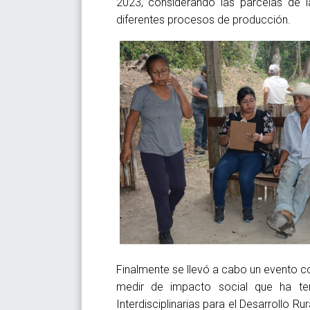
2023, considerando las parcelas de l
diferentes procesos de producción.
Finalmente se llevó a cabo un evento co
medir de impacto social que ha ten
Interdisciplinarias para el Desarrollo R