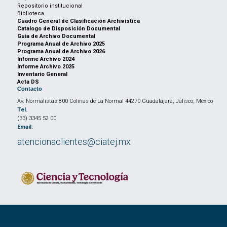
Repositorio institucional
Biblioteca
Cuadro General de Clasificación Archivística
Catalogo de Disposición Documental
Guia de Archivo Documental
Programa Anual de Archivo 2025
Programa Anual de Archivo 2026
Informe Archivo 2024
Informe Archivo 2025
Inventario General
Acta DS
Contacto
Av. Normalistas 800 Colinas de La Normal 44270 Guadalajara, Jalisco, México
Tel.
(33) 3345 52 00
Email:
atencionaclientes@ciatej.mx