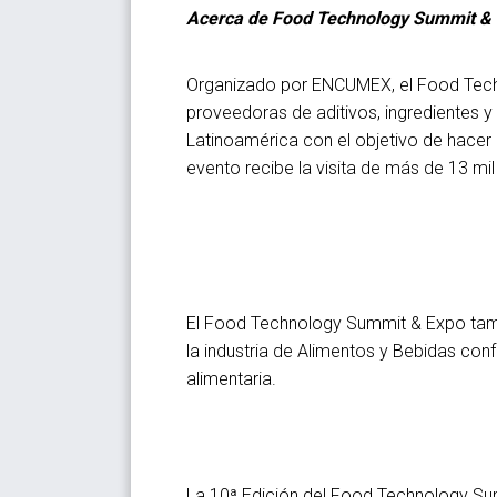
Acerca de Food Technology Summit &
Organizado por ENCUMEX, el Food Tech
proveedoras de aditivos, ingredientes y
Latinoamérica con el objetivo de hacer 
evento recibe la visita de más de 13 mi
El Food Technology Summit & Expo tamb
la industria de Alimentos y Bebidas con
alimentaria.
La 10ª Edición del Food Technology Summ