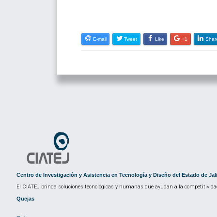
E-mail
Tweet
Like
+1
Shar
Centro de Investigación y Asistencia en Tecnología y Diseño del Estado de Jal
El CIATEJ brinda soluciones tecnológicas y humanas que ayudan a la competitividad
Quejas