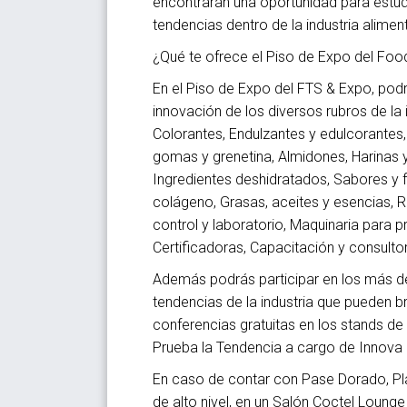
encontrarán una oportunidad para estud
tendencias dentro de la industria alime
¿Qué te ofrece el Piso de Expo del F
En el Piso de Expo del FTS & Expo, pod
innovación de los diversos rubros de la i
Colorantes, Endulzantes y edulcorantes,
gomas y grenetina, Almidones, Harinas y
Ingredientes deshidratados, Sabores y f
colágeno, Grasas, aceites y esencias, R
control y laboratorio, Maquinaria para p
Certificadoras, Capacitación y consulto
Además podrás participar en los más de 
tendencias de la industria que pueden b
conferencias gratuitas en los stands de 
Prueba la Tendencia a cargo de Innova 
En caso de contar con Pase Dorado, Pla
de alto nivel, en un Salón Coctel Lounge