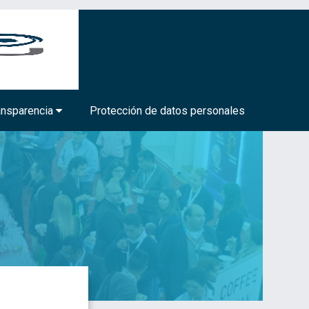
BIOTECNOLOGÍA MÉDICA Y FARMACÉUTICA
ansparencia
Protección de datos personales