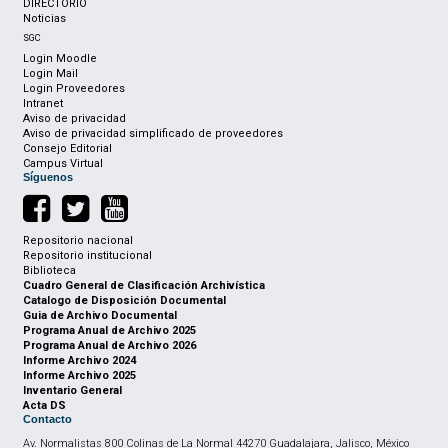
DIRECTORIO
Noticias
SGC
Login Moodle
Login Mail
Login Proveedores
Intranet
Aviso de privacidad
Aviso de privacidad simplificado de proveedores
Consejo Editorial
Campus Virtual
Síguenos
Repositorio nacional
Repositorio institucional
Biblioteca
Cuadro General de Clasificación Archivística
Catalogo de Disposición Documental
Guia de Archivo Documental
Programa Anual de Archivo 2025
Programa Anual de Archivo 2026
Informe Archivo 2024
Informe Archivo 2025
Inventario General
Acta DS
Contacto
Av. Normalistas 800 Colinas de La Normal 44270 Guadalajara, Jalisco, México