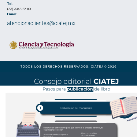
Tel.
(33) 3345 52 00
Email:
atencionaclientes@ciatej.mx
TODOS LOS DERECHOS RESERVADOS. CIATEJ © 2026