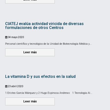
CIATEJ evalúa actividad viricida de diversas
formulaciones de otros Centros
04 mayo 2020
Personal científico y tecnológico de la Unidad de Biotecnología Médica y...
Leer más
La vitamina D y sus efectos en la salud
23 abril 2020
1 Eristeo García Márquez y 2 Hugo Espinosa Andrews 1 Tecnología Al...
Leer más