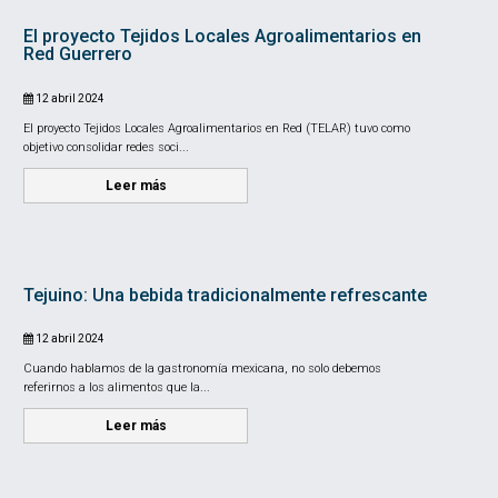
El proyecto Tejidos Locales Agroalimentarios en
Red Guerrero
12 abril 2024
El proyecto Tejidos Locales Agroalimentarios en Red (TELAR) tuvo como
objetivo consolidar redes soci...
Leer más
Tejuino: Una bebida tradicionalmente refrescante
12 abril 2024
Cuando hablamos de la gastronomía mexicana, no solo debemos
referirnos a los alimentos que la...
Leer más