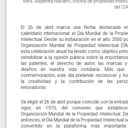
Mtra. Alejandra Navarro, oficina de propiedad intelec
del CI
El 26 de abril marca una fecha destacada e
calendario internacional: el Día Mundial de la Propi
Intelectual. Desde su instauración en el año 2000 po
Organización Mundial de Propiedad Intelectual (OM
esta celebración anual ha tenido como objetivo princ
sensibilizar a la opinión pública sobre la importanci
las patentes, el derecho de autor, las marcas y
diseños en nuestra vida cotidiana. Más que
conmemoración, este día pretende reconocer y ho
la creatividad y la contribución de las pers
innovadoras.
Se eligió el 26 de abril porque coincide con la entrad
vigor, en 1970, del convenio que establec
Organización Mundial de la Propiedad Intelectual. D
entonces, el Día Mundial de la Propiedad Intelectual s
convertido en la plataforma más important