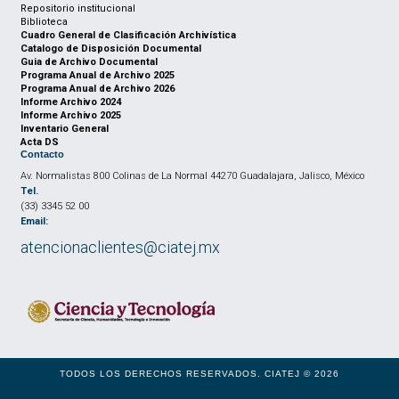
Repositorio institucional
Biblioteca
Cuadro General de Clasificación Archivística
Catalogo de Disposición Documental
Guia de Archivo Documental
Programa Anual de Archivo 2025
Programa Anual de Archivo 2026
Informe Archivo 2024
Informe Archivo 2025
Inventario General
Acta DS
Contacto
Av. Normalistas 800 Colinas de La Normal 44270 Guadalajara, Jalisco, México
Tel.
(33) 3345 52 00
Email:
atencionaclientes@ciatej.mx
TODOS LOS DERECHOS RESERVADOS. CIATEJ © 2026