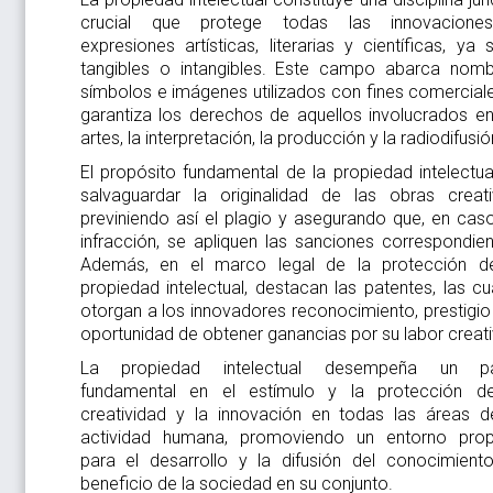
crucial que protege todas las innovacione
expresiones artísticas, literarias y científicas, ya 
tangibles o intangibles. Este campo abarca nomb
símbolos e imágenes utilizados con fines comerciale
garantiza los derechos de aquellos involucrados en
artes, la interpretación, la producción y la radiodifusió
El propósito fundamental de la propiedad intelectua
salvaguardar la originalidad de las obras creati
previniendo así el plagio y asegurando que, en cas
infracción, se apliquen las sanciones correspondien
Además, en el marco legal de la protección d
propiedad intelectual, destacan las patentes, las cu
otorgan a los innovadores reconocimiento, prestigio 
oportunidad de obtener ganancias por su labor creati
La propiedad intelectual desempeña un pa
fundamental en el estímulo y la protección d
creatividad y la innovación en todas las áreas d
actividad humana, promoviendo un entorno prop
para el desarrollo y la difusión del conocimient
beneficio de la sociedad en su conjunto.