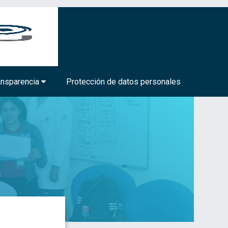
BIOTECNOLOGÍA MÉDICA Y FARMACÉUTICA
ansparencia
Protección de datos personales