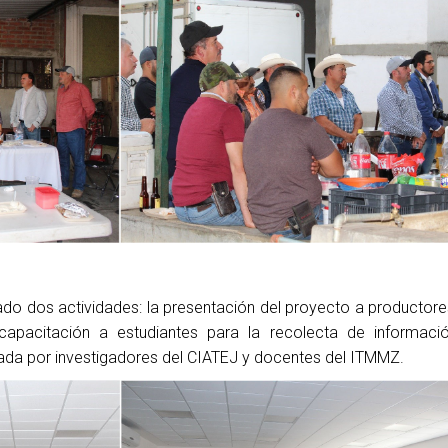
zado dos actividades: la presentación del proyecto a productor
a capacitación a estudiantes para la recolecta de informaci
da por investigadores del CIATEJ y docentes del ITMMZ.