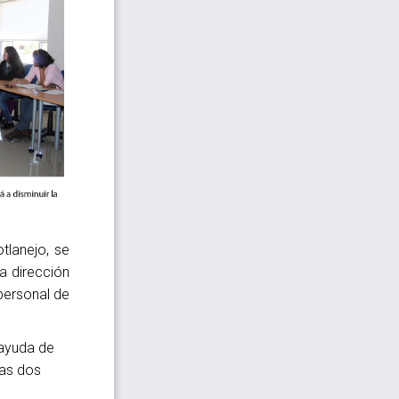
tlanejo, se
a dirección
personal de
 ayuda de
Las dos