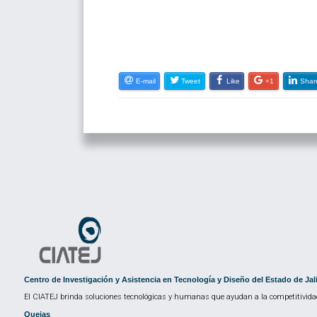
E-mail
Tweet
Like
+1
Shar
Centro de Investigación y Asistencia en Tecnología y Diseño del Estado de Jal
El CIATEJ brinda soluciones tecnológicas y humanas que ayudan a la competitividad
Quejas