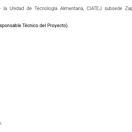
e la Unidad de Tecnología Alimentaria, CIATEJ subsede Za
ponsable Técnico del Proyecto).
.