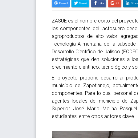
E-mail
Tweet
Like
+1
Shar
ZASUE es el nombre corto del proyecto 
los componentes del lactosuero desec
agroproductos de alto valor agregad
Tecnología Alimentaria de la subsede
Desarrollo Científico de Jalisco (FODE
estratégicas que den soluciones a los
crecimiento científico, tecnológico y so
El proyecto propone desarrollar produ
municipio de Zapotlanejo, actualmen
componentes. Para lo cual personal de
agentes locales del municipio de Zapo
Superior José Mario Molina Pasquel
estudiantes, entre otros actores clave.