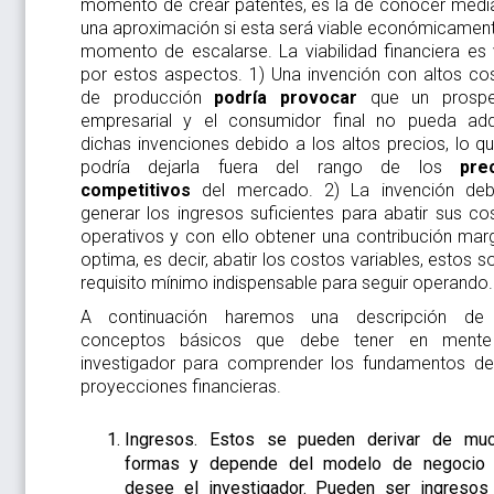
momento de crear patentes, es la de conocer medi
una aproximación si esta será viable económicament
momento de escalarse. La viabilidad financiera es v
por estos aspectos. 1) Una invención con altos co
de producción
podría provocar
que un prospe
empresarial y el consumidor final no pueda adqu
dichas invenciones debido a los altos precios, lo qu
podría dejarla fuera del rango de los
pre
competitivos
del mercado. 2) La invención deb
generar los ingresos suficientes para abatir sus co
operativos y con ello obtener una contribución marg
optima, es decir, abatir los costos variables, estos so
requisito mínimo indispensable para seguir operando.
A continuación haremos una descripción de
conceptos básicos que debe tener en mente
investigador para comprender los fundamentos de
proyecciones financieras.
Ingresos. Estos se pueden derivar de mu
formas y depende del modelo de negocio
desee el investigador. Pueden ser ingresos