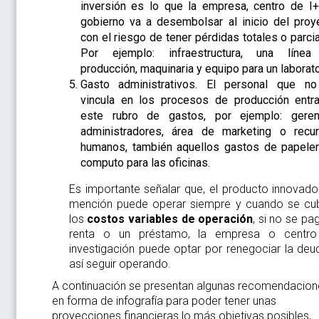
inversión es lo que la empresa, centro de I
gobierno va a desembolsar al inicio del proy
con el riesgo de tener pérdidas totales o parcia
Por ejemplo: infraestructura, una líne
producción, maquinaria y equipo para un laborato
Gasto administrativos. El personal que n
vincula en los procesos de producción entr
este rubro de gastos, por ejemplo: geren
administradores, área de marketing o recu
humanos, también aquellos gastos de papeler
computo para las oficinas.
Es importante señalar que, el producto innovado
mención puede operar siempre y cuando se cu
los
costos variables de operación
, si no se pa
renta o un préstamo, la empresa o centr
investigación puede optar por renegociar la deu
así seguir operando.
A continuación se presentan algunas recomendacion
en forma de infografía para poder tener unas
proyecciones financieras lo más objetivas posibles,