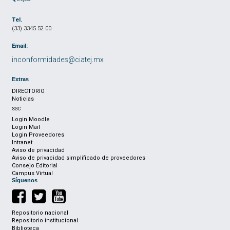
Tel.
(33) 3345 52 00
Email:
inconformidades@ciatej.mx
Extras
DIRECTORIO
Noticias
SGC
Login Moodle
Login Mail
Login Proveedores
Intranet
Aviso de privacidad
Aviso de privacidad simplificado de proveedores
Consejo Editorial
Campus Virtual
Síguenos
Repositorio nacional
Repositorio institucional
Biblioteca