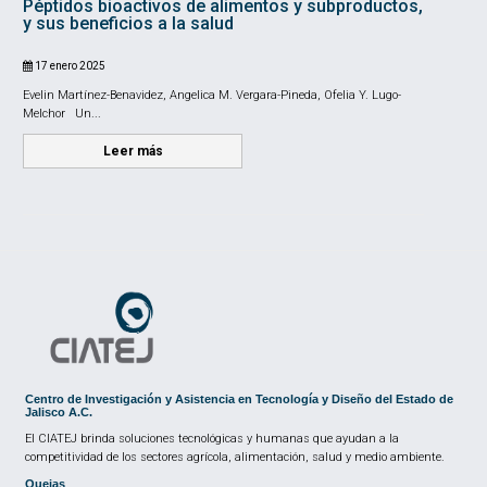
Péptidos bioactivos de alimentos y subproductos,
y sus beneficios a la salud
17 enero 2025
Evelin Martínez-Benavidez, Angelica M. Vergara-Pineda, Ofelia Y. Lugo-
Melchor Un...
Leer más
Centro de Investigación y Asistencia en Tecnología y Diseño del Estado de
Jalisco A.C.
El CIATEJ brinda soluciones tecnológicas y humanas que ayudan a la
competitividad de los sectores agrícola, alimentación, salud y medio ambiente.
Quejas