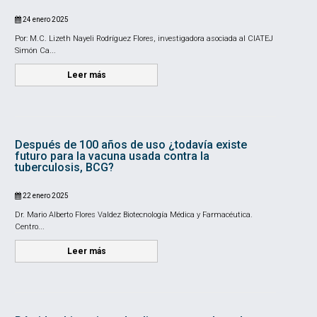
24 enero 2025
Por: M.C. Lizeth Nayeli Rodríguez Flores, investigadora asociada al CIATEJ
Simón Ca...
Leer más
Después de 100 años de uso ¿todavía existe
futuro para la vacuna usada contra la
tuberculosis, BCG?
22 enero 2025
Dr. Mario Alberto Flores Valdez Biotecnología Médica y Farmacéutica.
Centro...
Leer más