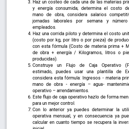
Haz un costeo de cada una de las materias pr
y energía consumida; determina el costo d
mano de obra, considera salarios competiti
jornadas laborales por semana y númer
empleados.
Haz una corrida piloto y determina el costo unit
(costo por kg, por litro o por pieza) de produc
con esta fórmula (Costo de materia prima + 
de obra + energía / Kilogramos, litros o pi
producidas).
Construye un Flujo de Caja Operativo (
estimado, puedes usar una plantilla de Ex
considera esta fórmula: Ingresos - materia pri
mano de obra - energía – agua- mantenimi
operativo – arrendamientos.
Este flujo de caja operativo hazlo de forma men
para un mejor control.
Con lo anterior ya puedes determinar la util
operativa mensual, y en consecuencia ya pu
calcular en cuanto tiempo se recupera la inver
inicial.