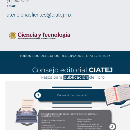
(33) 3345 52 00
Email:
atencionaclientes@ciatej.mx
TODOS LOS DERECHOS RESERVADOS. CIATEJ © 2026