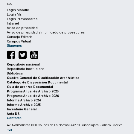
SGC
Login Moodle
Login Mail
Login Proveedores
Intranet
Aviso de privacidad
Aviso de privacidad simplificado de proveedores
Consejo Editorial
Campus Virtual
Síguenos
Repositorio nacional
Repositorio institucional
Biblioteca
Cuadro General de Clasificación Archivística
Catalogo de Disposición Documental
Guia de Archivo Documental
Programa Anual de Archivo 2025
Programa Anual de Archivo 2026
Informe Archivo 2024
Informe Archivo 2025
Inventario General
Acta DS
Contacto
Av. Normalistas 800 Colinas de La Normal 44270 Guadalajara, Jalisco, México
Tel.