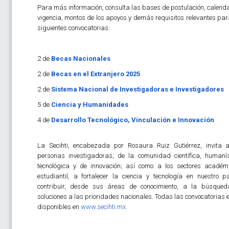
Para más información, consulta las bases de postulación, calenda
vigencia, montos de los apoyos y demás requisitos relevantes par
siguientes convocatorias:
2 de
Becas Nacionales
2 de
Becas en el Extranjero 2025
2 de
Sistema Nacional de Investigadoras e Investigadores
5 de
Ciencia y Humanidades
4 de
Desarrollo Tecnológico, Vinculación e Innovación
La Secihti, encabezada por Rosaura Ruiz Gutiérrez, invita 
personas investigadoras; de la comunidad científica, humanís
tecnológica y de innovación; así como a los sectores académ
estudiantil, a fortalecer la ciencia y tecnología en nuestro p
contribuir, desde sus áreas de conocimiento, a la búsque
soluciones a las prioridades nacionales. Todas las convocatorias 
disponibles en
www.secihti.mx
.