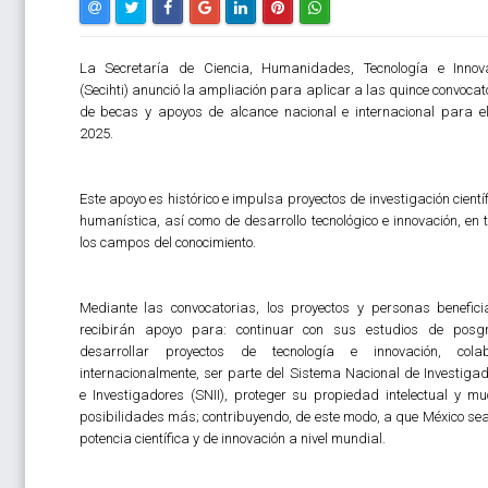
La Secretaría de Ciencia, Humanidades, Tecnología e Innov
(Secihti) anunció la ampliación para aplicar a las quince convocat
de becas y apoyos de alcance nacional e internacional para e
2025.
Este apoyo es histórico e impulsa proyectos de investigación científ
humanística, así como de desarrollo tecnológico e innovación, en 
los campos del conocimiento.
Mediante las convocatorias, los proyectos y personas benefici
recibirán apoyo para: continuar con sus estudios de posg
desarrollar proyectos de tecnología e innovación, colab
internacionalmente, ser parte del Sistema Nacional de Investiga
e Investigadores (SNII), proteger su propiedad intelectual y m
posibilidades más; contribuyendo, de este modo, a que México se
potencia científica y de innovación a nivel mundial.