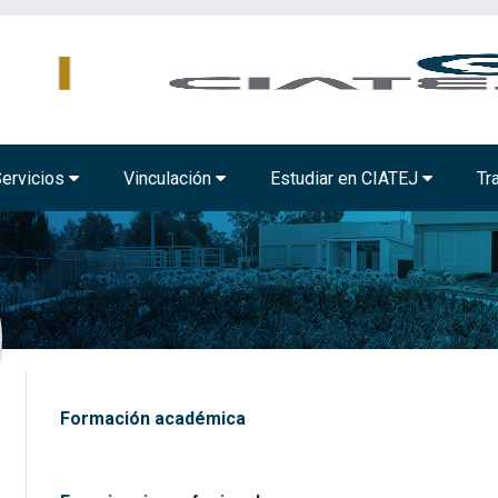
MBIENTAL
TECNOLOGÍA ALIMENTARIA
BIOTECNOLOGÍA INDUSTRIAL
ervicios
Vinculación
Estudiar en CIATEJ
Tr
Formación académica