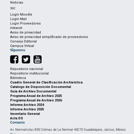
Noticias
SGC
Login Moodle
Login Mail
Login Proveedores
Intranet
Aviso de privacidad
Aviso de privacidad simplificado de proveedores
Consejo Editorial
Campus Virtual
Síguenos
Repositorio nacional
Repositorio institucional
Biblioteca
Cuadro General de Clasificación Archivística
Catalogo de Disposición Documental
Guia de Archivo Documental
Programa Anual de Archivo 2025
Programa Anual de Archivo 2026
Informe Archivo 2024
Informe Archivo 2025
Inventario General
Acta DS
Contacto
Av. Normalistas 800 Colinas de La Normal 44270 Guadalajara, Jalisco, México