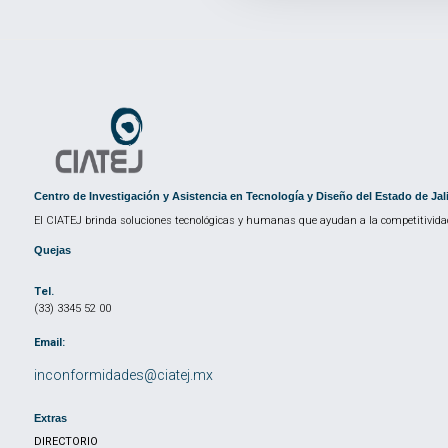
Centro de Investigación y Asistencia en Tecnología y Diseño del Estado de Jal
El CIATEJ brinda soluciones tecnológicas y humanas que ayudan a la competitividad
Quejas
Tel.
(33) 3345 52 00
Email:
inconformidades@ciatej.mx
Extras
DIRECTORIO