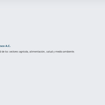
isco A.C.
 de los sectores agrícola, alimentación, salud y medio ambiente.