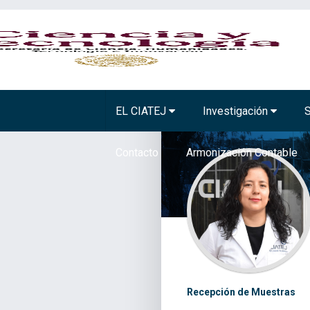
BIOTECNOLOGÍA VEGETAL
TECNOLOGÍA A
EL CIATEJ
Investigación
S
Contacto
Armonización Contable
Recepción de Muestras