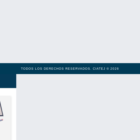
TODOS LOS DERECHOS RESERVADOS. CIATEJ © 2026