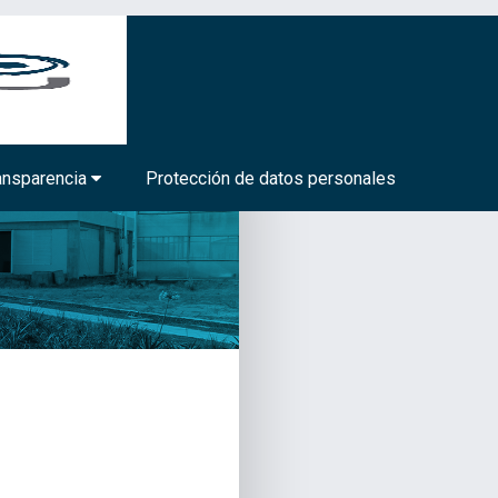
BIOTECNOLOGÍA MÉDICA Y FARMACÉUTICA
ansparencia
Protección de datos personales