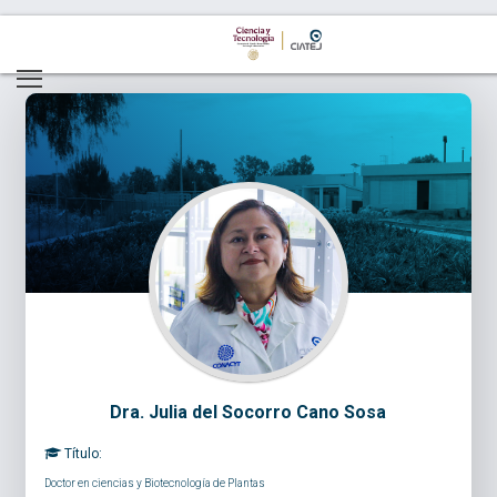
Dra. Julia del Socorro Cano Sosa
Título:
Doctor en ciencias y Biotecnología de Plantas