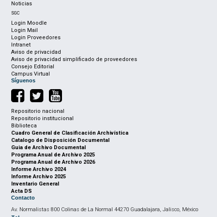
Noticias
SGC
Login Moodle
Login Mail
Login Proveedores
Intranet
Aviso de privacidad
Aviso de privacidad simplificado de proveedores
Consejo Editorial
Campus Virtual
Síguenos
Repositorio nacional
Repositorio institucional
Biblioteca
Cuadro General de Clasificación Archivística
Catalogo de Disposición Documental
Guia de Archivo Documental
Programa Anual de Archivo 2025
Programa Anual de Archivo 2026
Informe Archivo 2024
Informe Archivo 2025
Inventario General
Acta DS
Contacto
Av. Normalistas 800 Colinas de La Normal 44270 Guadalajara, Jalisco, México