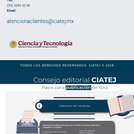
Tel.
(33) 3345 52 00
Email:
atencionaclientes@ciatej.mx
TODOS LOS DERECHOS RESERVADOS. CIATEJ © 2026