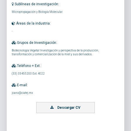
Sublíneas de investigación:
Micropropagación y Biología Molecular.
Áreas de la industria:
-
Grupos de Investigación:
Biotecnología Vegetal Investigación y perspectiva de la producción,
transformación y comercialización de la miel y sus derivados.
Teléfono + Ext.:
(33) 33455200 Ext. 4022
E-mail:
jcano@ciatej.mx
Descargar CV