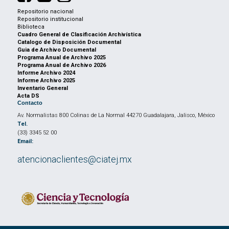
Repositorio nacional
Repositorio institucional
Biblioteca
Cuadro General de Clasificación Archivística
Catalogo de Disposición Documental
Guia de Archivo Documental
Programa Anual de Archivo 2025
Programa Anual de Archivo 2026
Informe Archivo 2024
Informe Archivo 2025
Inventario General
Acta DS
Contacto
Av. Normalistas 800 Colinas de La Normal 44270 Guadalajara, Jalisco, México
Tel.
(33) 3345 52 00
Email:
atencionaclientes@ciatej.mx