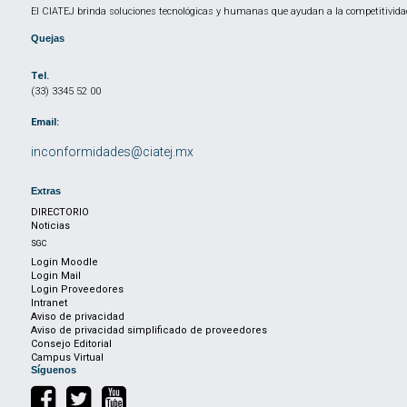
El CIATEJ brinda soluciones tecnológicas y humanas que ayudan a la competitividad
Quejas
Tel.
(33) 3345 52 00
Email:
inconformidades@ciatej.mx
Extras
DIRECTORIO
Noticias
SGC
Login Moodle
Login Mail
Login Proveedores
Intranet
Aviso de privacidad
Aviso de privacidad simplificado de proveedores
Consejo Editorial
Campus Virtual
Síguenos