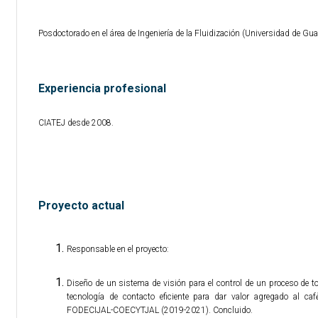
Posdoctorado en el área de Ingeniería de la Fluidización (Universidad de Gu
Experiencia profesional
CIATEJ desde 2008.
Proyecto actual
Responsable en el proyecto:
Diseño de un sistema de visión para el control de un proceso de to
tecnología de contacto eficiente para dar valor agregado al café
FODECIJAL-COECYTJAL (2019-2021). Concluido.