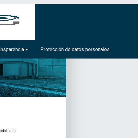
BIOTECNOLOGÍA MÉDICA Y FARMACÉUTICA
ansparencia
Protección de datos personales
adalajara)