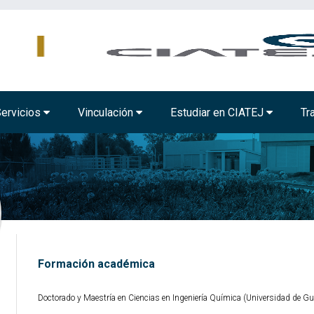
MBIENTAL
TECNOLOGÍA ALIMENTARIA
BIOTECNOLOGÍA INDUSTRIAL
ervicios
Vinculación
Estudiar en CIATEJ
Tr
Formación académica
Doctorado y Maestría en Ciencias en Ingeniería Química (Universidad de Gu