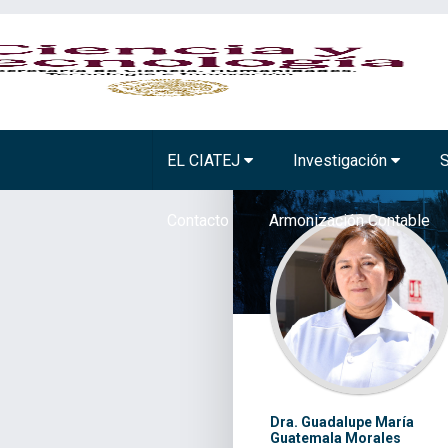
BIOTECNOLOGÍA VEGETAL
TECNOLOGÍA A
EL CIATEJ
Investigación
S
Contacto
Armonización Contable
Dra. Guadalupe María
Guatemala Morales