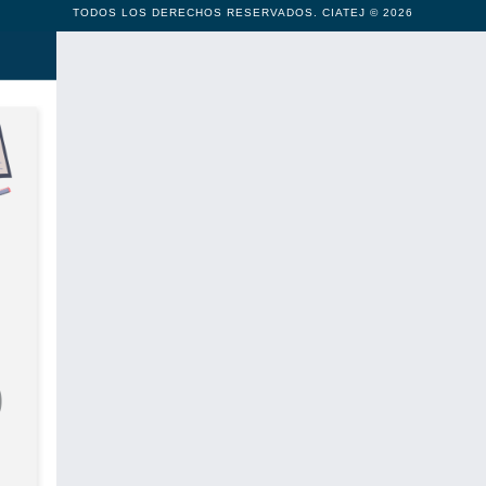
TODOS LOS DERECHOS RESERVADOS. CIATEJ © 2026