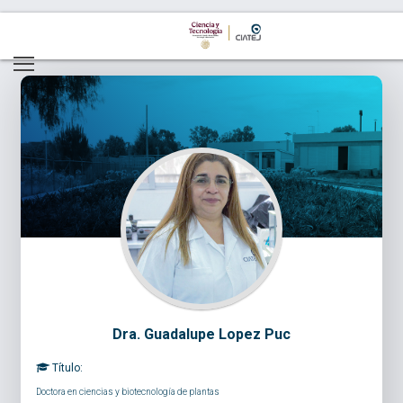
Dra. Guadalupe Lopez Puc
Título:
Doctora en ciencias y biotecnología de plantas