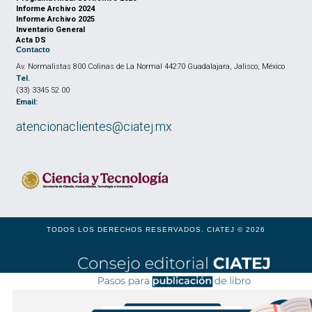
Informe Archivo 2024
Informe Archivo 2025
Inventario General
Acta DS
Contacto
Av. Normalistas 800 Colinas de La Normal 44270 Guadalajara, Jalisco, México
Tel.
(33) 3345 52 00
Email:
atencionaclientes@ciatej.mx
TODOS LOS DERECHOS RESERVADOS. CIATEJ © 2026