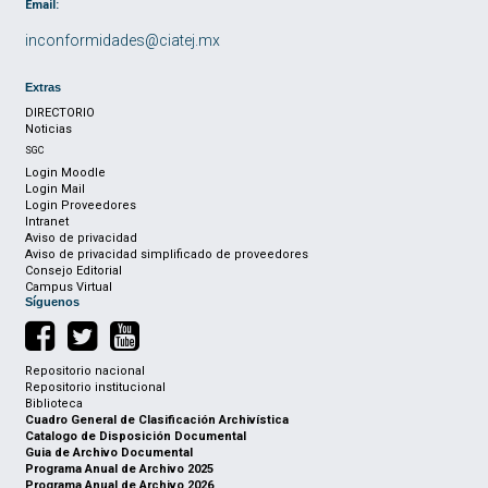
Email:
inconformidades@ciatej.mx
Extras
DIRECTORIO
Noticias
SGC
Login Moodle
Login Mail
Login Proveedores
Intranet
Aviso de privacidad
Aviso de privacidad simplificado de proveedores
Consejo Editorial
Campus Virtual
Síguenos
Repositorio nacional
Repositorio institucional
Biblioteca
Cuadro General de Clasificación Archivística
Catalogo de Disposición Documental
Guia de Archivo Documental
Programa Anual de Archivo 2025
Programa Anual de Archivo 2026