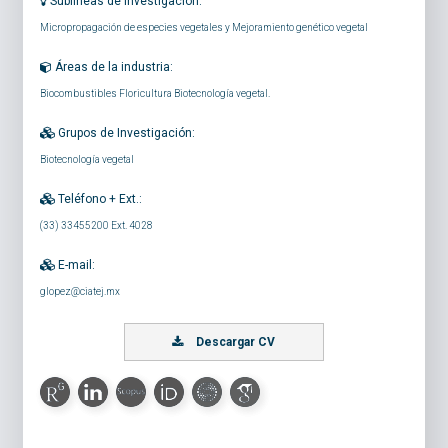
Sublíneas de investigación:
Micropropagación de especies vegetales y Mejoramiento genético vegetal
Áreas de la industria:
Biocombustibles Floricultura Biotecnología vegetal.
Grupos de Investigación:
Biotecnología vegetal
Teléfono + Ext.:
(33) 33455200 Ext. 4028
E-mail:
glopez@ciatej.mx
Descargar CV