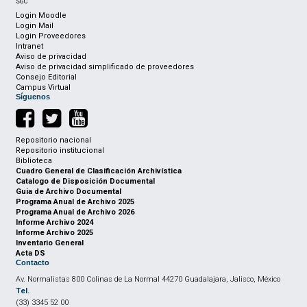
SGC
Login Moodle
Login Mail
Login Proveedores
Intranet
Aviso de privacidad
Aviso de privacidad simplificado de proveedores
Consejo Editorial
Campus Virtual
Síguenos
Repositorio nacional
Repositorio institucional
Biblioteca
Cuadro General de Clasificación Archivística
Catalogo de Disposición Documental
Guia de Archivo Documental
Programa Anual de Archivo 2025
Programa Anual de Archivo 2026
Informe Archivo 2024
Informe Archivo 2025
Inventario General
Acta DS
Contacto
Av. Normalistas 800 Colinas de La Normal 44270 Guadalajara, Jalisco, México
Tel.
(33) 3345 52 00