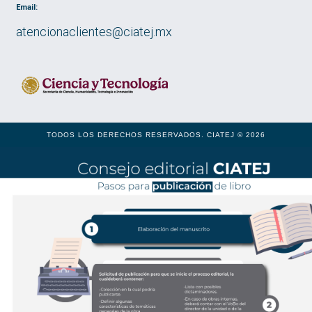
Email:
atencionaclientes@ciatej.mx
TODOS LOS DERECHOS RESERVADOS. CIATEJ © 2026