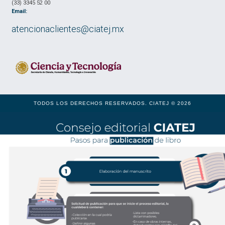
(33) 3345 52 00
Email:
atencionaclientes@ciatej.mx
TODOS LOS DERECHOS RESERVADOS. CIATEJ © 2026