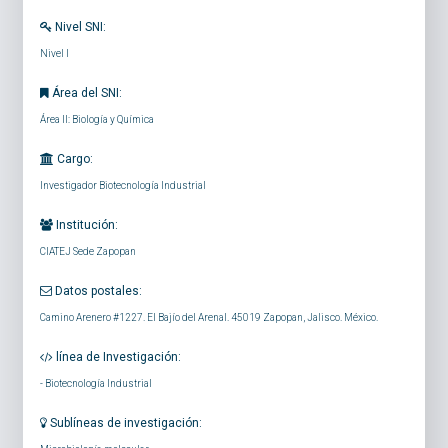
Nivel SNI:
Nivel I
Área del SNI:
Área II: Biología y Química
Cargo:
Investigador Biotecnología Industrial
Institución:
CIATEJ Sede Zapopan
Datos postales:
Camino Arenero #1227. El Bajío del Arenal. 45019 Zapopan, Jalisco. México.
línea de Investigación:
-
Biotecnología Industrial
Sublíneas de investigación: