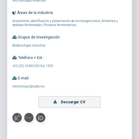
Microbiología molecular
Áreas de la industria:
Aislamiento, identificación y preservación de microorganismos; Alimentos y
bebidas fermentadas; Procesos fermentativos
Grupos de Investigación:
Biotecnología Industrial
Teléfono + Ext.:
+52 (33) 33455200 Ext. 1305
E-mail:
mkirchmayr@ciatej.mx
Descargar CV