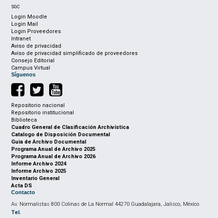
SGC
Login Moodle
Login Mail
Login Proveedores
Intranet
Aviso de privacidad
Aviso de privacidad simplificado de proveedores
Consejo Editorial
Campus Virtual
Síguenos
Repositorio nacional
Repositorio institucional
Biblioteca
Cuadro General de Clasificación Archivística
Catalogo de Disposición Documental
Guia de Archivo Documental
Programa Anual de Archivo 2025
Programa Anual de Archivo 2026
Informe Archivo 2024
Informe Archivo 2025
Inventario General
Acta DS
Contacto
Av. Normalistas 800 Colinas de La Normal 44270 Guadalajara, Jalisco, México
Tel.