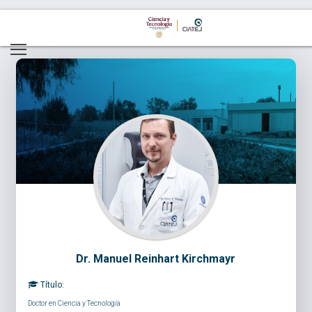
Dr. Manuel Reinhart Kirchmayr
Título:
Doctor en Ciencia y Tecnología