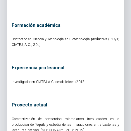
Formación académica
Doctorado en Ciencia y Tecnología en Biotecnología productiva (PICyT;
CIATEJ, A.C., GDL).
Experiencia profesional
Investigador en CIATEJ A.C. desde febrero 2012.
Proyecto actual
Caracterización de consorcios microbianos involucrados en la
producción de Tequila y estudio de las interacciones entre bacterias y
levaduras nativas. (SEP-CONACYT 2016-2019)