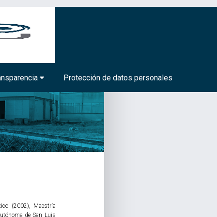
BIOTECNOLOGÍA MÉDICA Y FARMACÉUTICA
ansparencia
Protección de datos personales
ico (2002), Maestría
 Autónoma de San Luis