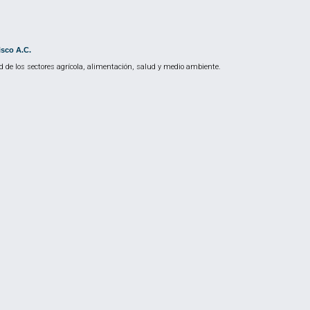
isco A.C.
 de los sectores agrícola, alimentación, salud y medio ambiente.