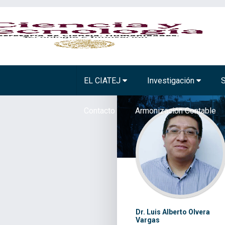
BIOTECNOLOGÍA VEGETAL
TECNOLOGÍA A
EL CIATEJ
Investigación
S
Contacto
Armonización Contable
Dr. Luis Alberto Olvera
Vargas