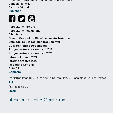
Consejo Editorial
Campus Virtual
Síguenos
Repositorio nacional
Repositorio institucional
Biblioteca
Cuadro General de Clasificación Archivística
Catalogo de Disposición Documental
Guia de Archivo Documental
Programa Anual de Archivo 2025
Programa Anual de Archivo 2026
Informe Archivo 2024
Informe Archivo 2025
Inventario General
Acta DS
Contacto
Av. Normalistas 800 Colinas de La Normal 44270 Guadalajara, Jalisco, México
Tel.
(33) 3345 52 00
Email:
atencionaclientes@ciatej.mx