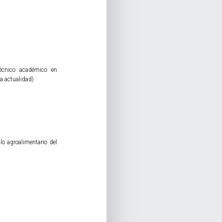
Técnico académico en
a actualidad)
lo agroalimentario del