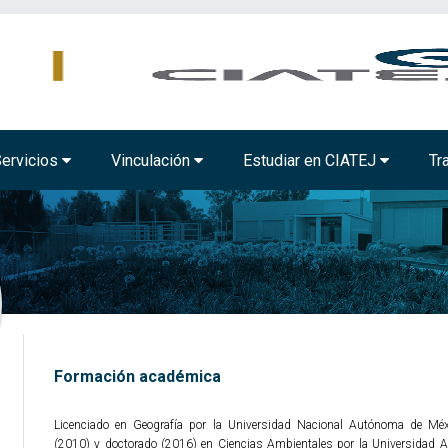
MBIENTAL
TECNOLOGÍA ALIMENTARIA
BIOTECNOLOGÍA INDUSTRIAL
ervicios
Vinculación
Estudiar en CIATEJ
Tr
Formación académica
Licenciado en Geografía por la Universidad Nacional Autónoma de Méx
(2010) y doctorado (2016) en Ciencias Ambientales por la Universidad