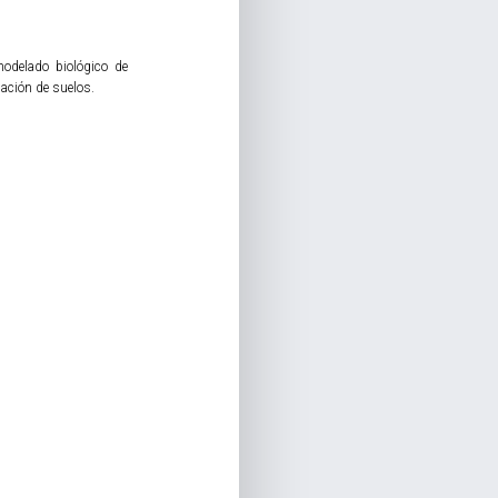
modelado biológico de
nación de suelos.