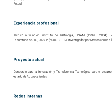
Potosí
Experiencia profesional
Técnico auxiliar en instituto de edafología, UNAM (1999 - 2004). 
Laboratorio de SIG, UASLP (2004 - 2018). Investigador por México (2018 a l
Proyecto actual
Consorcio para la Innovación y Transferencia Tecnológica para el desarrol
estado de Aguascalientes
Redes internas