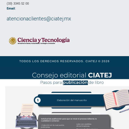
(33) 3345 52 00
Email:
atencionaclientes@ciatej.mx
TODOS LOS DERECHOS RESERVADOS. CIATEJ © 2026