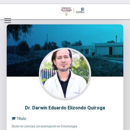
Dr. Darwin Eduardo Elizondo Quiroga
Título:
Doctor en ciencias con acentuación en Entomología