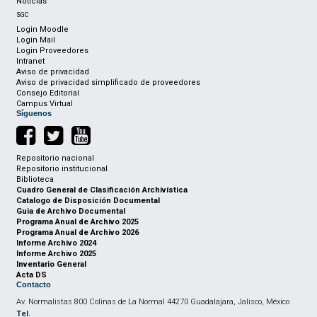
Noticias
SGC
Login Moodle
Login Mail
Login Proveedores
Intranet
Aviso de privacidad
Aviso de privacidad simplificado de proveedores
Consejo Editorial
Campus Virtual
Síguenos
Repositorio nacional
Repositorio institucional
Biblioteca
Cuadro General de Clasificación Archivística
Catalogo de Disposición Documental
Guia de Archivo Documental
Programa Anual de Archivo 2025
Programa Anual de Archivo 2026
Informe Archivo 2024
Informe Archivo 2025
Inventario General
Acta DS
Contacto
Av. Normalistas 800 Colinas de La Normal 44270 Guadalajara, Jalisco, México
Tel.