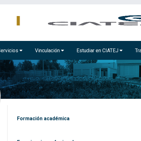
MBIENTAL
TECNOLOGÍA ALIMENTARIA
BIOTECNOLOGÍA INDUSTRIAL
ervicios
Vinculación
Estudiar en CIATEJ
Tr
Formación académica