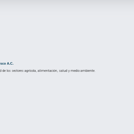
isco A.C.
 de los sectores agrícola, alimentación, salud y medio ambiente.