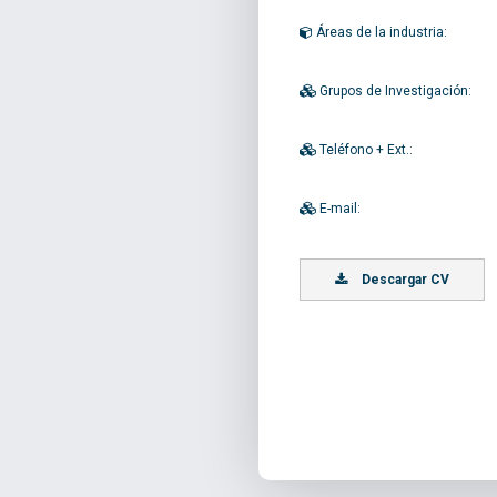
Áreas de la industria:
Grupos de Investigación:
Teléfono + Ext.:
E-mail:
Descargar CV