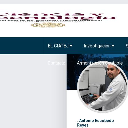
BIOTECNOLOGÍA VEGETAL
TECNOLOGÍA A
EL CIATEJ
Investigación
S
Contacto
Armonización Contable
. Antonio Escobedo
Reyes