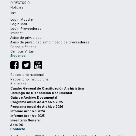
DIRECTORIO
Noticias
SGC
Login Moodle
Login Mail
Login Proveedores
Intranet
Aviso de privacidad
Aviso de privacidad simplificado de proveedores
Consejo Editorial
Campus Virtual
Síguenos
Repositorio nacional
Repositorio institucional
Biblioteca
Cuadro General de Clasificación Archivística
Catalogo de Disposición Documental
Guia de Archivo Documental
Programa Anual de Archivo 2025
Programa Anual de Archivo 2026
Informe Archivo 2024
Informe Archivo 2025
Inventario General
Acta DS
Contacto