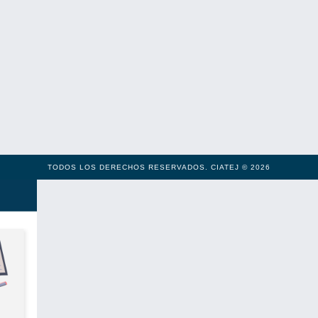
TODOS LOS DERECHOS RESERVADOS. CIATEJ © 2026