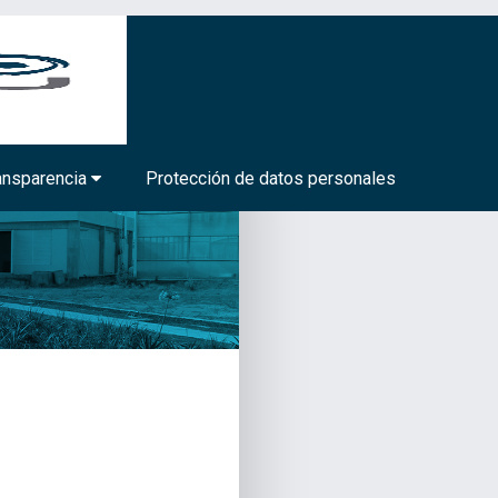
BIOTECNOLOGÍA MÉDICA Y FARMACÉUTICA
ansparencia
Protección de datos personales