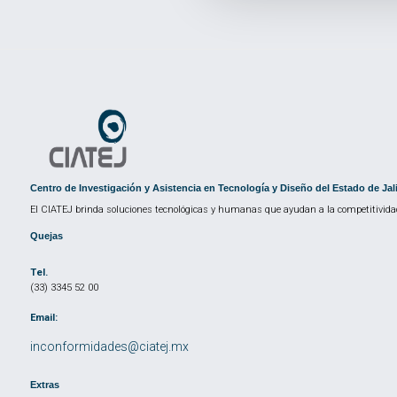
Centro de Investigación y Asistencia en Tecnología y Diseño del Estado de Jal
El CIATEJ brinda soluciones tecnológicas y humanas que ayudan a la competitividad
Quejas
Tel.
(33) 3345 52 00
Email:
inconformidades@ciatej.mx
Extras